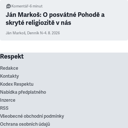
Komentář
•
6
minut
Ján Markoš: O posvátné Pohodě a
skryté religiozitě v nás
Ján Markoš
,
Denník N
•
4. 8. 2026
Respekt
Redakce
Kontakty
Kodex Respektu
Nabídka předplatného
Inzerce
RSS
Všeobecné obchodní podmínky
Ochrana osobních údajů