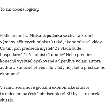
To zní docela logicky.
…
Mirka Topolánka
Podle premiéra
se chystá kromě
výměny některých ministrů také „ekonomizace“ vlády.
Co tím pan předseda myslel? Že vláda bude
hospodárnější, že ministrů ubude? Nebo premiér
konečně vyslyšel opakované a úpěnlivé volání autora
auditu a konečně přivede do vlády nějakého prestižního
ekonoma?
V rámci zcela nové globální ekonomické situace
i s ohledem na české předsednictví EU by se to docela
slušelo.