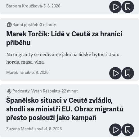
Barbora Kroužková
•
5. 8. 2026
Ranní postřeh
•
3
minuty
Marek Torčík: Lidé v Ceutě za hranicí
příběhu
Na migranty se nedíváme jako na lidské bytosti. Jsou
horda, masa, vlna
Marek Torčík
•
5. 8. 2026
Podcasty
:
Výtah Respektu
•
22 minut
Španělsko situaci v Ceutě zvládlo,
shodli se ministři EU. Obraz migrantů
přesto poslouží jako kampaň
Zuzana Machálková
•
4. 8. 2026