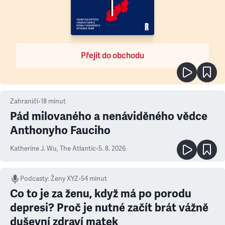
Přejít do obchodu
Zahraničí
•
18
minut
Pád milovaného a nenáviděného vědce
Anthonyho Fauciho
Katherine J. Wu
,
The Atlantic
•
5. 8. 2026
Podcasty
:
Ženy XYZ
•
54 minut
Co to je za ženu, když má po porodu
depresi? Proč je nutné začít brát vážně
duševní zdraví matek