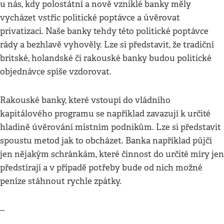
u nás, kdy polostátní a nově vzniklé banky měly
vycházet vstříc politické poptávce a úvěrovat
privatizaci. Naše banky tehdy této politické poptávce
rády a bezhlavě vyhověly. Lze si představit, že tradiční
britské, holandské či rakouské banky budou politické
objednávce spíše vzdorovat.
Rakouské banky, které vstoupí do vládního
kapitálového programu se například zavazují k určité
hladině úvěrování místním podnikům. Lze si představit
spoustu metod jak to obcházet. Banka například půjčí
jen nějakým schránkám, které činnost do určité míry jen
předstírají a v případě potřeby bude od nich možné
peníze stáhnout rychle zpátky.
…