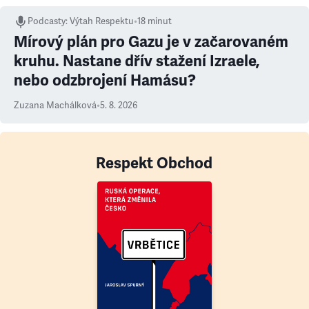
Podcasty
:
Výtah Respektu
•
18 minut
Mírový plán pro Gazu je v začarovaném
kruhu. Nastane dřív stažení Izraele,
nebo odzbrojení Hamásu?
Zuzana Machálková
•
5. 8. 2026
Respekt Obchod