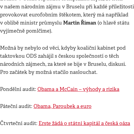
v našem národním zájmu v Bruselu při každé příležitosti
provokovat eurofobním štěkotem, který má například
Martin Říman
v oblibě ministr průmyslu
(o hlavě státu
vyjímečně pomlčíme).
Možná by nebylo od věci, kdyby koaliční kabinet pod
taktovkou ODS zahájil s českou společností o těch
národních zájmech, za které se bije v Bruselu, diskusi.
Pro začátek by možná stačilo naslouchat.
Pondělní audit:
Obama a McCain – výhody a rizika
Páteční audit:
Obama, Paroubek a euro
Čtvrteční audit:
Erste žádá o státní kapitál a česká oáza