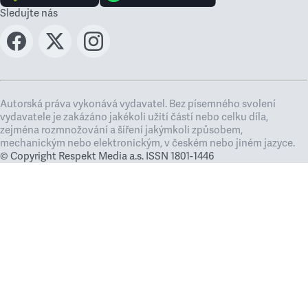
Sledujte nás
Autorská práva vykonává vydavatel. Bez písemného svolení
vydavatele je zakázáno jakékoli užití částí nebo celku díla,
zejména rozmnožování a šíření jakýmkoli způsobem,
mechanickým nebo elektronickým, v českém nebo jiném jazyce.
© Copyright Respekt Media a.s. ISSN 1801-1446