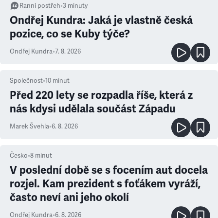
Ranní postřeh
•
3
minuty
Ondřej Kundra: Jaká je vlastně česká
pozice, co se Kuby týče?
Ondřej Kundra
•
7. 8. 2026
Společnost
•
10
minut
Před 220 lety se rozpadla říše, která z
nás kdysi udělala součást Západu
Marek Švehla
•
6. 8. 2026
Česko
•
8
minut
V poslední době se s focením aut docela
rozjel. Kam prezident s foťákem vyráží,
často neví ani jeho okolí
Ondřej Kundra
•
6. 8. 2026