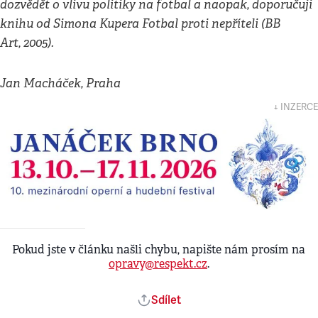
dozvědět o vlivu politiky na fotbal a naopak, doporučuji
knihu od Simona Kupera Fotbal proti nepříteli (BB
Art, 2005).
Jan Macháček, Praha
↓ INZERCE
Pokud jste v článku našli chybu, napište nám prosím na
opravy@respekt.cz
.
Sdílet