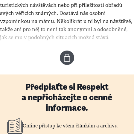
turistických návštěvách nebo při příležitosti obřadů
svých věřících známých. Dostává nás osobní
vzpomínkou na mámu. Několikrát u ní byl na návštěvě,
takže ani pro něj to není tak anonymní a odosobněné,
jak se mu v podobných situacích možná stává.
Předplaťte si Respekt
a nepřicházejte o cenné
informace.
Online přístup ke všem článkům a archivu