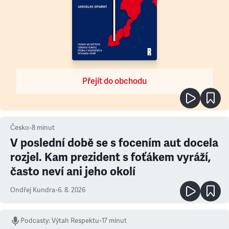
Přejít do obchodu
Česko
•
8
minut
V poslední době se s focením aut docela
rozjel. Kam prezident s foťákem vyráží,
často neví ani jeho okolí
Ondřej Kundra
•
6. 8. 2026
Podcasty
:
Výtah Respektu
•
17 minut