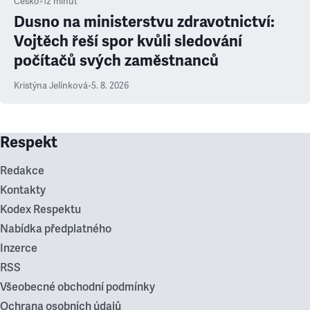
Česko
•
12
minut
Dusno na ministerstvu zdravotnictví:
Vojtěch řeší spor kvůli sledování
počítačů svých zaměstnanců
Kristýna Jelínková
•
5. 8. 2026
Respekt
Redakce
Kontakty
Kodex Respektu
Nabídka předplatného
Inzerce
RSS
Všeobecné obchodní podmínky
Ochrana osobních údajů