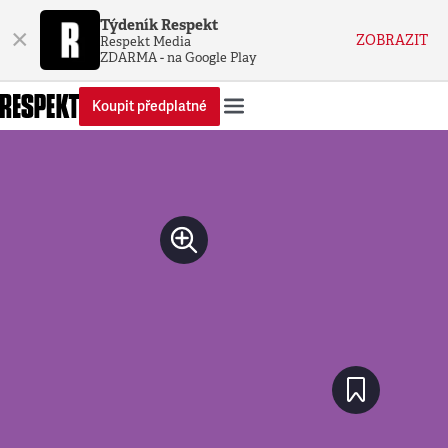
Týdeník Respekt
×
ZOBRAZIT
Respekt Media
ZDARMA - na Google Play
Koupit předplatné