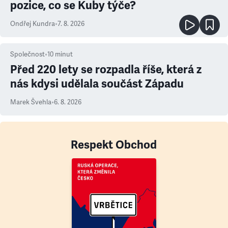
pozice, co se Kuby týče?
Ondřej Kundra
•
7. 8. 2026
Společnost
•
10
minut
Před 220 lety se rozpadla říše, která z
nás kdysi udělala součást Západu
Marek Švehla
•
6. 8. 2026
Respekt Obchod