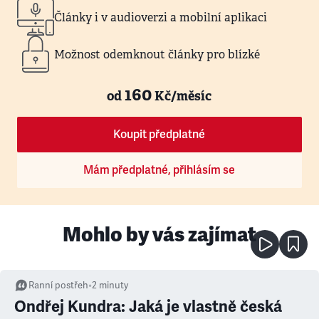
Články i v audioverzi a mobilní aplikaci
Možnost odemknout články pro blízké
160
od
Kč/měsíc
Koupit předplatné
Mám předplatné, přihlásím se
Mohlo by vás zajímat
Ranní postřeh
•
2
minuty
Ondřej Kundra: Jaká je vlastně česká