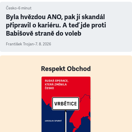
Česko
•
6
minut
Byla hvězdou ANO, pak jí skandál
připravil o kariéru. A teď jde proti
Babišově straně do voleb
František Trojan
•
7. 8. 2026
Respekt Obchod