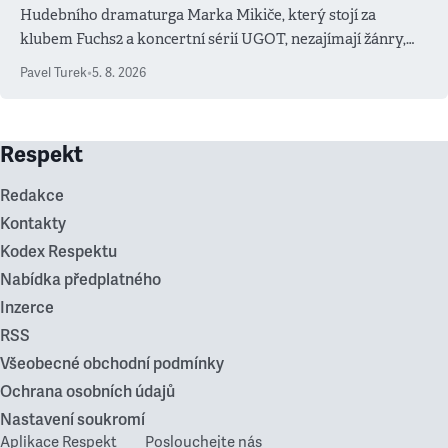
Hudebního dramaturga Marka Mikiče, který stojí za
klubem Fuchs2 a koncertní sérií UGOT, nezajímají žánry,
ale atmosféra
Pavel Turek
•
5. 8. 2026
Respekt
Redakce
Kontakty
Kodex Respektu
Nabídka předplatného
Inzerce
RSS
Všeobecné obchodní podmínky
Ochrana osobních údajů
Nastavení soukromí
Aplikace Respekt
Poslouchejte nás