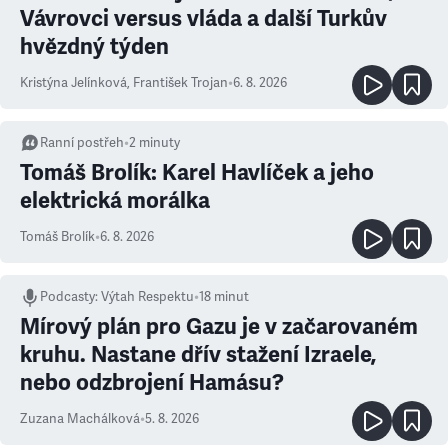
Vávrovci versus vláda a další Turkův
hvězdný týden
Kristýna Jelínková
,
František Trojan
•
6. 8. 2026
Ranní postřeh
•
2
minuty
Tomáš Brolík: Karel Havlíček a jeho
elektrická morálka
Tomáš Brolík
•
6. 8. 2026
Podcasty
:
Výtah Respektu
•
18 minut
Mírový plán pro Gazu je v začarovaném
kruhu. Nastane dřív stažení Izraele,
nebo odzbrojení Hamásu?
Zuzana Machálková
•
5. 8. 2026