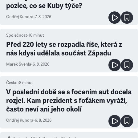
pozice, co se Kuby týče?
Ondřej Kundra
•
7. 8. 2026
Společnost
•
10
minut
Před 220 lety se rozpadla říše, která z
nás kdysi udělala součást Západu
Marek Švehla
•
6. 8. 2026
Česko
•
8
minut
V poslední době se s focením aut docela
rozjel. Kam prezident s foťákem vyráží,
často neví ani jeho okolí
Ondřej Kundra
•
6. 8. 2026