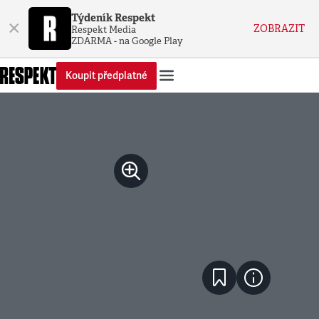
Týdeník Respekt
×
ZOBRAZIT
Respekt Media
ZDARMA - na Google Play
Koupit předplatné