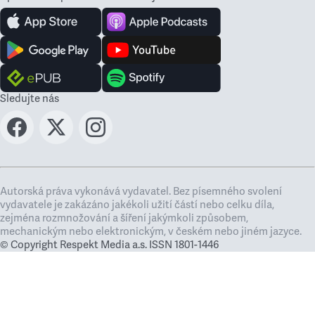
Sledujte nás
Autorská práva vykonává vydavatel. Bez písemného svolení
vydavatele je zakázáno jakékoli užití částí nebo celku díla,
zejména rozmnožování a šíření jakýmkoli způsobem,
mechanickým nebo elektronickým, v českém nebo jiném jazyce.
© Copyright Respekt Media a.s. ISSN 1801-1446