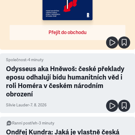
Přejít do obchodu
Společnost
•
4
minuty
Odysseus aka Hněwoš: české překlady
eposu odhalují bídu humanitních věd i
roli Homéra v českém národním
obrození
Silvie Lauder
•
7. 8. 2026
Ranní postřeh
•
3
minuty
Ondřej Kundra: Jaká je vlastně česká