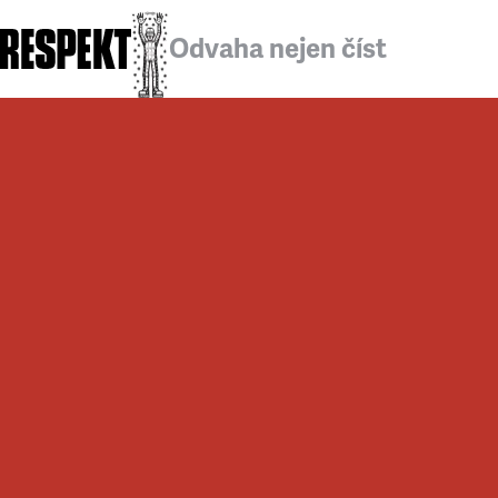
Odvaha nejen číst