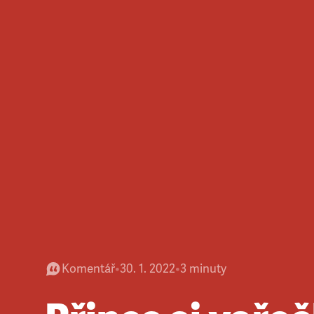
Komentář
•
30. 1. 2022
•
3
minuty