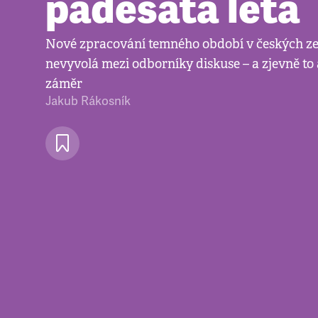
padesátá léta
Nové zpracování temného období v českých z
nevyvolá mezi odborníky diskuse – a zjevně to
záměr
Jakub Rákosník