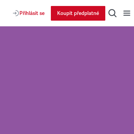
Přihlásit se
Koupit předplatné