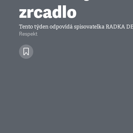
zrcadlo
Tento týden odpovídá spisovatelka RADK
Respekt