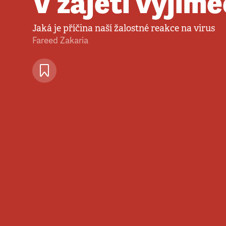
V zajetí výjim
Jaká je příčina naší žalostné reakce na virus
Fareed Zakaria