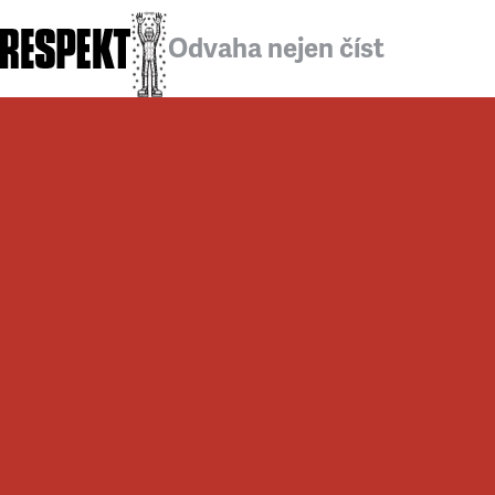
Odvaha nejen číst