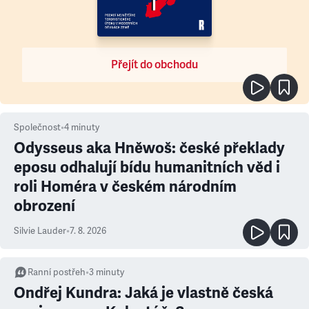
Přejít do obchodu
Společnost
•
4
minuty
Odysseus aka Hněwoš: české překlady
eposu odhalují bídu humanitních věd i
roli Homéra v českém národním
obrození
Silvie Lauder
•
7. 8. 2026
Ranní postřeh
•
3
minuty
Ondřej Kundra: Jaká je vlastně česká