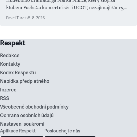
Hudebního dramaturga Marka Mikiče, který stojí za
klubem Fuchs2 a koncertní sérií UGOT, nezajímají žánry,
ale atmosféra
Pavel Turek
•
5. 8. 2026
Respekt
Redakce
Kontakty
Kodex Respektu
Nabídka předplatného
Inzerce
RSS
Všeobecné obchodní podmínky
Ochrana osobních údajů
Nastavení soukromí
Aplikace Respekt
Poslouchejte nás