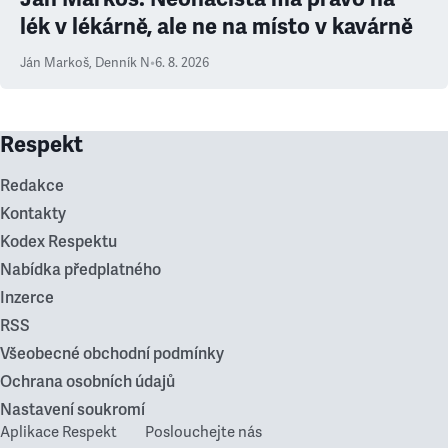
lék v lékárně, ale ne na místo v kavárně
Ján Markoš
,
Denník N
•
6. 8. 2026
Respekt
Redakce
Kontakty
Kodex Respektu
Nabídka předplatného
Inzerce
RSS
Všeobecné obchodní podmínky
Ochrana osobních údajů
Nastavení soukromí
Aplikace Respekt
Poslouchejte nás