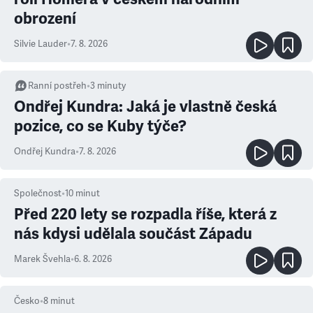
obrození
Silvie Lauder
•
7. 8. 2026
Ranní postřeh
•
3
minuty
Ondřej Kundra: Jaká je vlastně česká
pozice, co se Kuby týče?
Ondřej Kundra
•
7. 8. 2026
Společnost
•
10
minut
Před 220 lety se rozpadla říše, která z
nás kdysi udělala součást Západu
Marek Švehla
•
6. 8. 2026
Česko
•
8
minut