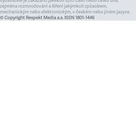
vydavatele je zakázáno jakékoli užití částí nebo celku díla,
zejména rozmnožování a šíření jakýmkoli způsobem,
mechanickým nebo elektronickým, v českém nebo jiném jazyce.
© Copyright Respekt Media a.s. ISSN 1801-1446