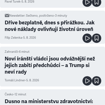
Pavel Turek
•
5. 8. 2026
Newsletter
:
Sečteno, podtrženo
•
3
minuty
Dříve bezplatně, dnes s přirážkou. Jak
nové náklady ovlivňují životní úroveň
Filip Zelenka
•
5. 8. 2026
Zahraničí
•
6
minut
Noví íránští vládci jsou odvážnější než
jejich zabití předchůdci – a Trump si
neví rady
Tomáš Lindner
•
5. 8. 2026
Česko
•
12
minut
Dusno na ministerstvu zdravotnictví: