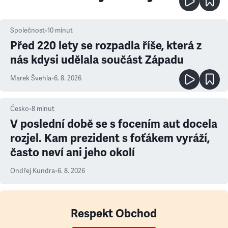
Společnost
•
10
minut
Před 220 lety se rozpadla říše, která z
nás kdysi udělala součást Západu
Marek Švehla
•
6. 8. 2026
Česko
•
8
minut
V poslední době se s focením aut docela
rozjel. Kam prezident s foťákem vyráží,
často neví ani jeho okolí
Ondřej Kundra
•
6. 8. 2026
Respekt Obchod