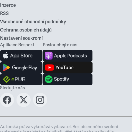
Inzerce
RSS
Všeobecné obchodní podmínky
Ochrana osobních údajů
Nastavení soukromí
Aplikace Respekt
Poslouchejte nás
Sledujte nás
Autorská práva vykonává vydavatel. Bez písemného svolení