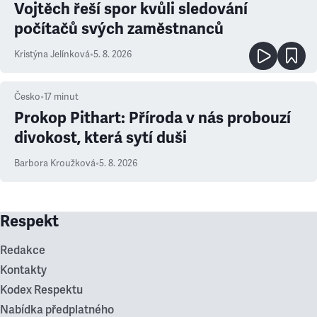
Vojtěch řeší spor kvůli sledování
počítačů svých zaměstnanců
Kristýna Jelínková
•
5. 8. 2026
Česko
•
17
minut
Prokop Pithart: Příroda v nás probouzí
divokost, která sytí duši
Barbora Kroužková
•
5. 8. 2026
Respekt
Redakce
Kontakty
Kodex Respektu
Nabídka předplatného