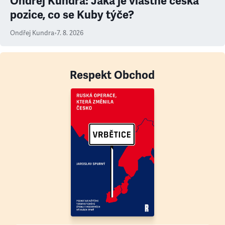
Ondřej Kundra: Jaká je vlastně česká
pozice, co se Kuby týče?
Ondřej Kundra
•
7. 8. 2026
Respekt Obchod