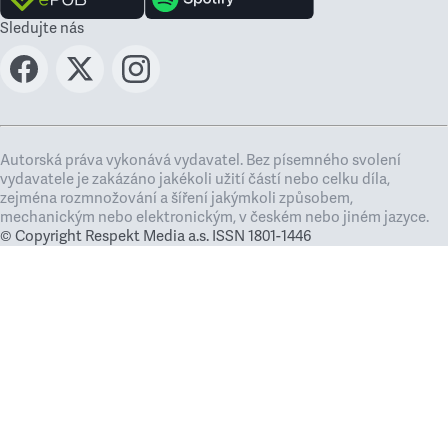
Sledujte nás
Autorská práva vykonává vydavatel. Bez písemného svolení
vydavatele je zakázáno jakékoli užití částí nebo celku díla,
zejména rozmnožování a šíření jakýmkoli způsobem,
mechanickým nebo elektronickým, v českém nebo jiném jazyce.
© Copyright Respekt Media a.s. ISSN 1801-1446