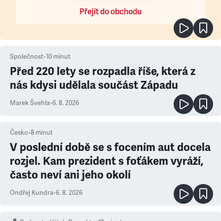
Přejít do obchodu
Společnost
•
10
minut
Před 220 lety se rozpadla říše, která z
nás kdysi udělala součást Západu
Marek Švehla
•
6. 8. 2026
Česko
•
8
minut
V poslední době se s focením aut docela
rozjel. Kam prezident s foťákem vyráží,
často neví ani jeho okolí
Ondřej Kundra
•
6. 8. 2026