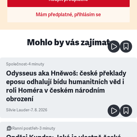
Mám předplatné, přihlásím se
Mohlo by vás zajímat
Společnost
•
4
minuty
Odysseus aka Hněwoš: české překlady
eposu odhalují bídu humanitních věd i
roli Homéra v českém národním
obrození
Silvie Lauder
•
7. 8. 2026
Ranní postřeh
•
3
minuty