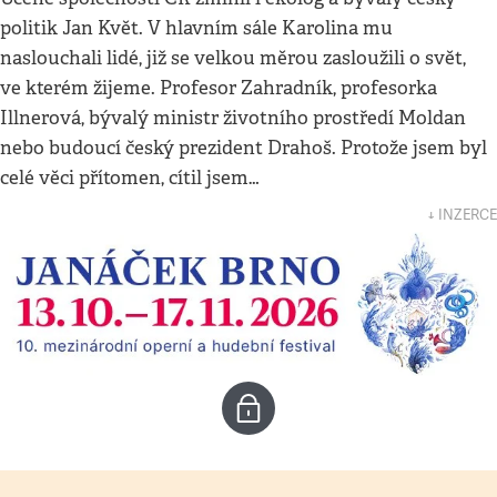
politik Jan Květ. V hlavním sále Karolina mu
naslouchali lidé, již se velkou měrou zasloužili o svět,
ve kterém žijeme. Profesor Zahradník, profesorka
Illnerová, bývalý ministr životního prostředí Moldan
nebo budoucí český prezident Drahoš. Protože jsem byl
celé věci přítomen, cítil jsem…
↓ INZERCE