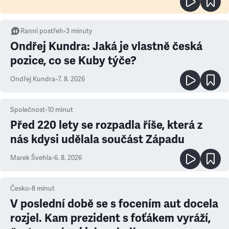
Ranní postřeh
•
3
minuty
Ondřej Kundra: Jaká je vlastně česká
pozice, co se Kuby týče?
Ondřej Kundra
•
7. 8. 2026
Společnost
•
10
minut
Před 220 lety se rozpadla říše, která z
nás kdysi udělala součást Západu
Marek Švehla
•
6. 8. 2026
Česko
•
8
minut
V poslední době se s focením aut docela
rozjel. Kam prezident s foťákem vyráží,