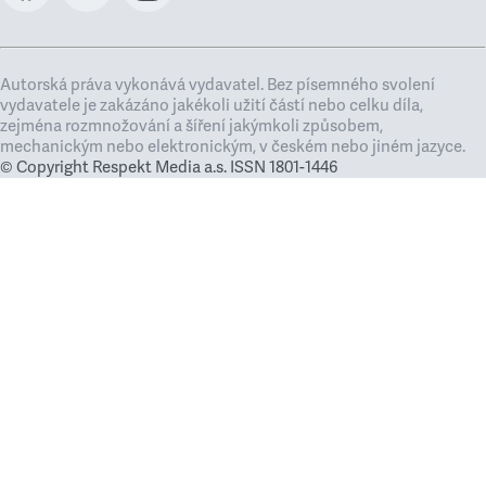
Autorská práva vykonává vydavatel. Bez písemného svolení
vydavatele je zakázáno jakékoli užití částí nebo celku díla,
zejména rozmnožování a šíření jakýmkoli způsobem,
mechanickým nebo elektronickým, v českém nebo jiném jazyce.
© Copyright Respekt Media a.s. ISSN 1801-1446