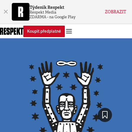
Týdeník Respekt
×
ZOBRAZIT
Respekt Media
ZDARMA - na Google Play
Koupit předplatné