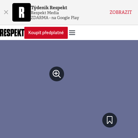
Týdeník Respekt
×
ZOBRAZIT
Respekt Media
ZDARMA - na Google Play
Koupit předplatné