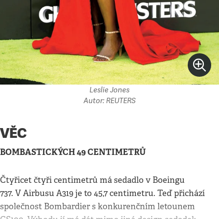
Leslie Jones
Autor: REUTERS
VĚC
BOMBASTICKÝCH 49 CENTIMETRŮ
Čtyřicet čtyři centimetrů má sedadlo v Boeingu
737. V Airbusu A319 je to 45,7 centimetru. Teď přichází
společnost Bombardier s konkurenčním letounem