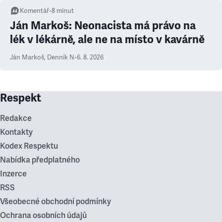
Komentář
•
8
minut
Ján Markoš: Neonacista má právo na
lék v lékárně, ale ne na místo v kavárně
Ján Markoš
,
Denník N
•
6. 8. 2026
Respekt
Redakce
Kontakty
Kodex Respektu
Nabídka předplatného
Inzerce
RSS
Všeobecné obchodní podmínky
Ochrana osobních údajů