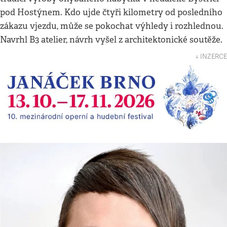
pod Hostýnem. Kdo ujde čtyři kilometry od posledního
zákazu vjezdu, může se pokochat výhledy i rozhlednou.
Navrhl B3 atelier, návrh vyšel z architektonické soutěže.
↓ INZERCE