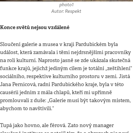
photo1
Autor: Respekt
Konce světů nejsou vzdálené
Sloučení galerie a musea v kraji Pardubickém byla
událost, která zamávala i těmi nejdrsnějšími pracovníky
na roli kulturní. Naprosto jasně se zde ukázala skutečná
funkce krajů, jejichž jediným cílem je totální „zeštíhlení“
sociálního, respektive kulturního prostoru v zemi. Jistá
Jana Pernicová, radní Pardubického kraje, byla v této
causérii jedním z mála chlapů, kteří mi upřímně
promlouvali z duše: „Galerie musí být takovým místem,
abychom to navštívili.“
Tupá jako hovno, ale férová. Zato nový manager