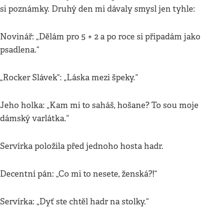
si poznámky. Druhý den mi dávaly smysl jen tyhle:
Novinář: „Dělám pro 5 + 2 a po roce si připadám jako
psadlena.“
„Rocker Slávek“: „Láska mezi špeky.“
Jeho holka: „Kam mi to saháš, hošane? To sou moje
dámský varlátka.“
Servírka položila před jednoho hosta hadr.
Decentní pán: „Co mi to nesete, ženská?!“
Servírka: „Dyť ste chtěl hadr na stolky.“