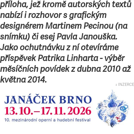
příloha,
jež kromě autorských textů
nabízí i rozhovor s grafickým
designérem Martinem Pecinou (na
snímku) či esej Pavla Janouška.
Jako ochutnávku z ní otevíráme
příspěvek Patrika Linharta - výběr
měsíčních povídek z dubna 2010 až
května 2014.
↓ INZERCE