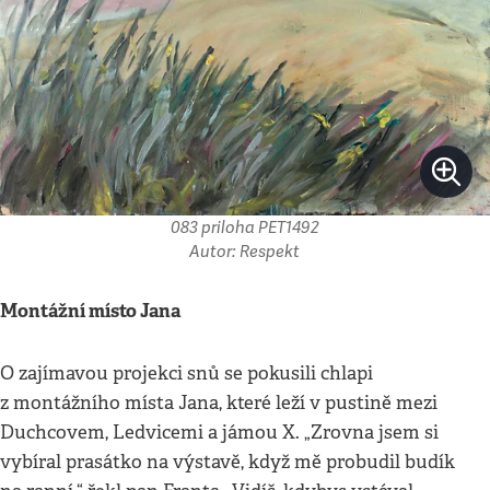
083 priloha PET1492
Autor: Respekt
Montážní místo Jana
O zajímavou projekci snů se pokusili chlapi
z montážního místa Jana, které leží v pustině mezi
Duchcovem, Ledvicemi a jámou X. „Zrovna jsem si
vybíral prasátko na výstavě, když mě probudil budík