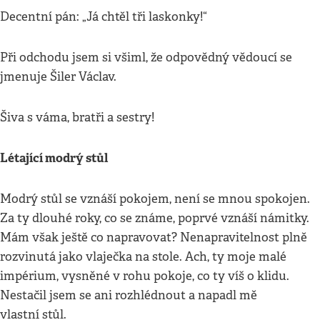
Decentní pán: „Já chtěl tři laskonky!“
Při odchodu jsem si všiml, že odpovědný vědoucí se
jmenuje Šiler Václav.
Šiva s váma, bratři a sestry!
Létající modrý stůl
Modrý stůl se vznáší pokojem, není se mnou spokojen.
Za ty dlouhé roky, co se známe, poprvé vznáší námitky.
Mám však ještě co napravovat? Nenapravitelnost plně
rozvinutá jako vlaječka na stole. Ach, ty moje malé
impérium, vysněné v rohu pokoje, co ty víš o klidu.
Nestačil jsem se ani rozhlédnout a napadl mě
vlastní stůl.