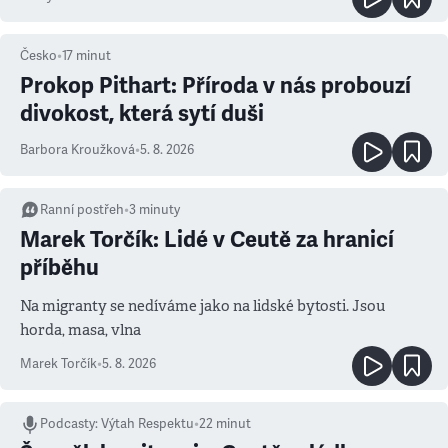
Česko
•
17
minut
Prokop Pithart: Příroda v nás probouzí
divokost, která sytí duši
Barbora Kroužková
•
5. 8. 2026
Ranní postřeh
•
3
minuty
Marek Torčík: Lidé v Ceutě za hranicí
příběhu
Na migranty se nedíváme jako na lidské bytosti. Jsou
horda, masa, vlna
Marek Torčík
•
5. 8. 2026
Podcasty
:
Výtah Respektu
•
22 minut