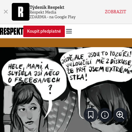
Týdeník Respekt
×
ZOBRAZIT
Respekt Media
ZDARMA - na Google Play
Koupit předplatné