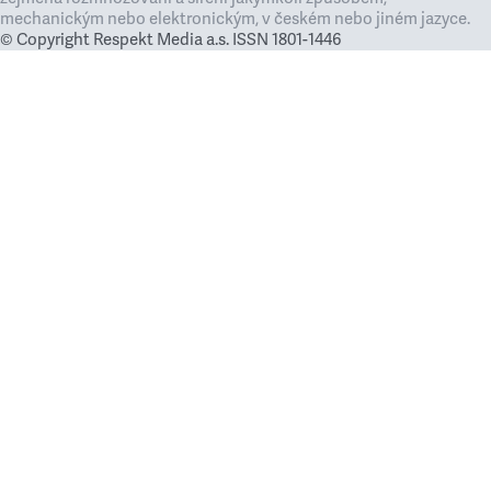
mechanickým nebo elektronickým, v českém nebo jiném jazyce.
© Copyright Respekt Media a.s. ISSN 1801-1446