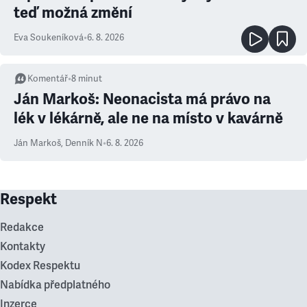
teď možná změní
Eva Soukeníková
•
6. 8. 2026
Komentář
•
8
minut
Ján Markoš: Neonacista má právo na
lék v lékárně, ale ne na místo v kavárně
Ján Markoš
,
Denník N
•
6. 8. 2026
Respekt
Redakce
Kontakty
Kodex Respektu
Nabídka předplatného
Inzerce