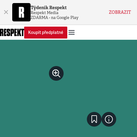
Týdeník Respekt
×
ZOBRAZIT
Respekt Media
ZDARMA - na Google Play
Koupit předplatné