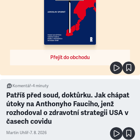
Přejít do obchodu
Komentář
•
4
minuty
Patříš před soud, doktůrku. Jak chápat
útoky na Anthonyho Fauciho, jenž
rozhodoval o zdravotní strategii USA v
časech covidu
Martin Uhlíř
•
7. 8. 2026