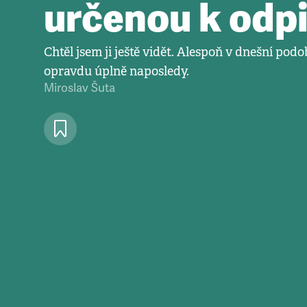
určenou k odp
Chtěl jsem ji ještě vidět. Alespoň v dnešní pod
opravdu úplně naposledy.
Miroslav Šuta