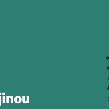
jinou