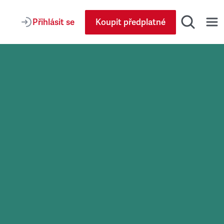
Přihlásit se
Koupit předplatné