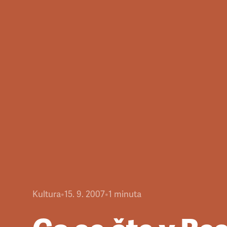
Kultura
•
15. 9. 2007
•
1
minuta