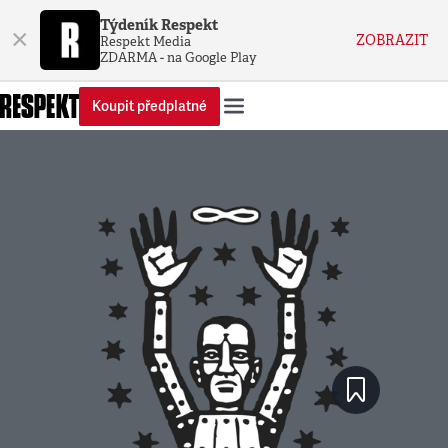
Týdeník Respekt
×
ZOBRAZIT
Respekt Media
ZDARMA - na Google Play
Koupit předplatné