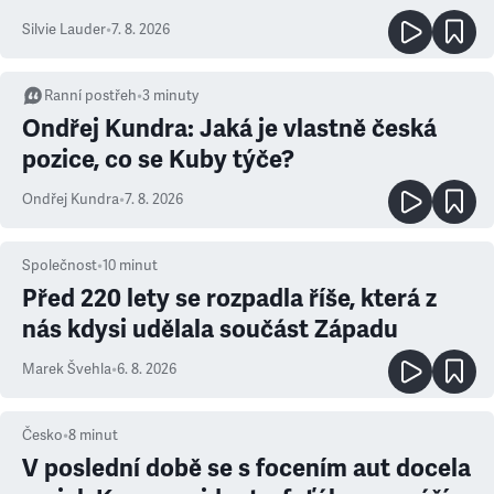
Silvie Lauder
•
7. 8. 2026
Ranní postřeh
•
3
minuty
Ondřej Kundra: Jaká je vlastně česká
pozice, co se Kuby týče?
Ondřej Kundra
•
7. 8. 2026
Společnost
•
10
minut
Před 220 lety se rozpadla říše, která z
nás kdysi udělala součást Západu
Marek Švehla
•
6. 8. 2026
Česko
•
8
minut
V poslední době se s focením aut docela