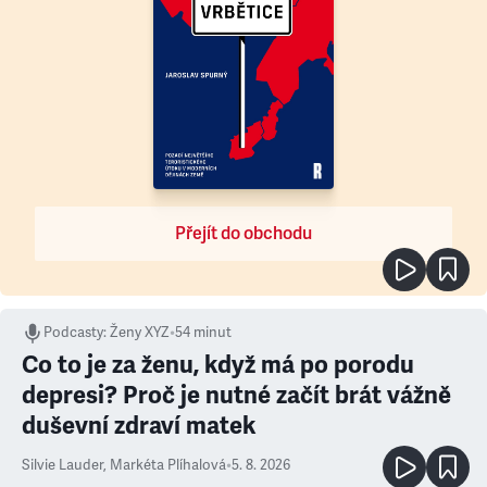
Přejít do obchodu
Podcasty
:
Ženy XYZ
•
54 minut
Co to je za ženu, když má po porodu
depresi? Proč je nutné začít brát vážně
duševní zdraví matek
Silvie Lauder
,
Markéta Plíhalová
•
5. 8. 2026