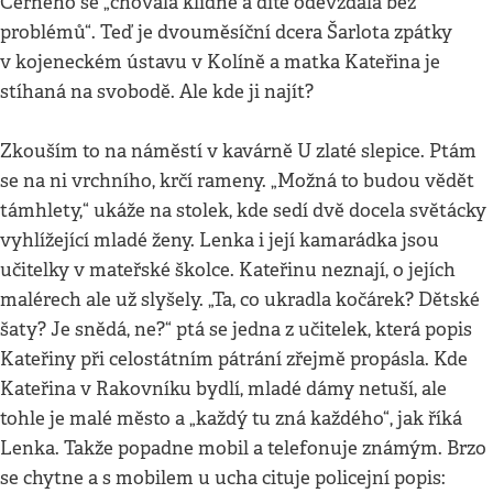
Černého se „chovala klidně a dítě odevzdala bez
problémů“. Teď je dvouměsíční dcera Šarlota zpátky
v kojeneckém ústavu v Kolíně a matka Kateřina je
stíhaná na svobodě. Ale kde ji najít?
Zkouším to na náměstí v kavárně U zlaté slepice. Ptám
se na ni vrchního, krčí rameny. „Možná to budou vědět
támhlety,“ ukáže na stolek, kde sedí dvě docela světácky
vyhlížející mladé ženy. Lenka i její kamarádka jsou
učitelky v mateřské školce. Kateřinu neznají, o jejích
malérech ale už slyšely. „Ta, co ukradla kočárek? Dětské
šaty? Je snědá, ne?“ ptá se jedna z učitelek, která popis
Kateřiny při celostátním pátrání zřejmě propásla. Kde
Kateřina v Rakovníku bydlí, mladé dámy netuší, ale
tohle je malé město a „každý tu zná každého“, jak říká
Lenka. Takže popadne mobil a telefonuje známým. Brzo
se chytne a s mobilem u ucha cituje policejní popis: