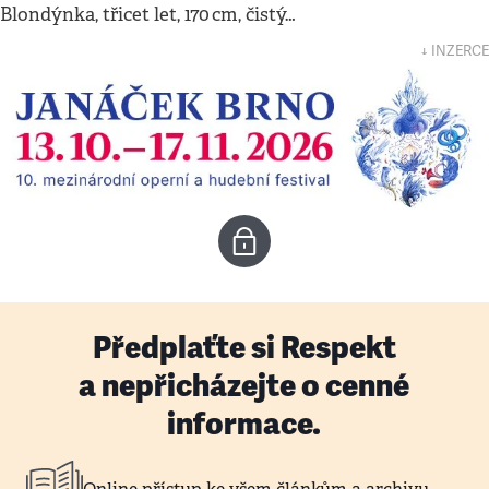
Blondýnka, třicet let, 170 cm, čistý…
↓ INZERCE
Předplaťte si Respekt
a nepřicházejte o cenné
informace.