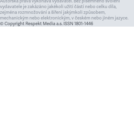
Autorská práva vykonává vydavatel. Bez písemného svolení
vydavatele je zakázáno jakékoli užití částí nebo celku díla,
zejména rozmnožování a šíření jakýmkoli způsobem,
mechanickým nebo elektronickým, v českém nebo jiném jazyce.
© Copyright Respekt Media a.s. ISSN 1801-1446