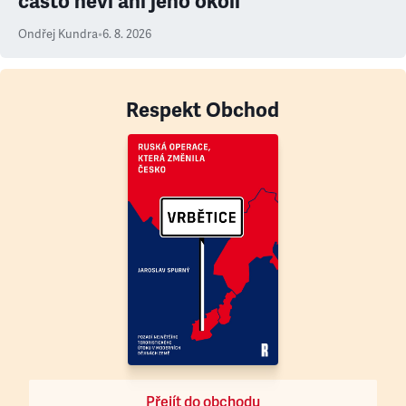
často neví ani jeho okolí
Ondřej Kundra
•
6. 8. 2026
Respekt Obchod
Přejít do obchodu