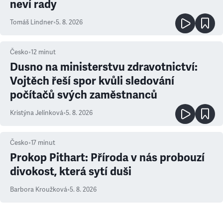
neví rady
Tomáš Lindner
•
5. 8. 2026
Česko
•
12
minut
Dusno na ministerstvu zdravotnictví:
Vojtěch řeší spor kvůli sledování
počítačů svých zaměstnanců
Kristýna Jelínková
•
5. 8. 2026
Česko
•
17
minut
Prokop Pithart: Příroda v nás probouzí
divokost, která sytí duši
Barbora Kroužková
•
5. 8. 2026