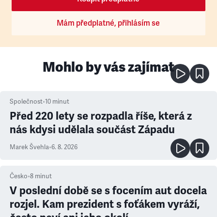
Mám předplatné, přihlásím se
Mohlo by vás zajímat
Společnost
•
10
minut
Před 220 lety se rozpadla říše, která z
nás kdysi udělala součást Západu
Marek Švehla
•
6. 8. 2026
Česko
•
8
minut
V poslední době se s focením aut docela
rozjel. Kam prezident s foťákem vyráží,