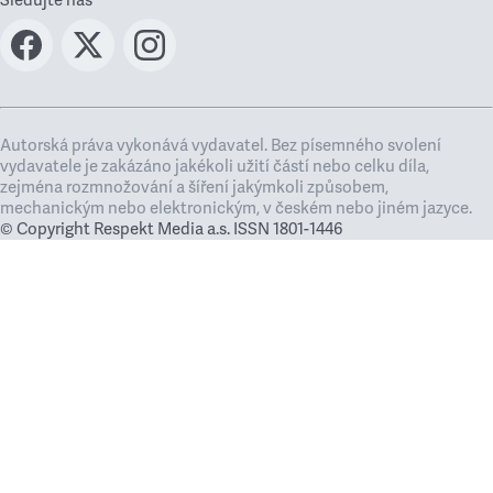
Autorská práva vykonává vydavatel. Bez písemného svolení
vydavatele je zakázáno jakékoli užití částí nebo celku díla,
zejména rozmnožování a šíření jakýmkoli způsobem,
mechanickým nebo elektronickým, v českém nebo jiném jazyce.
© Copyright Respekt Media a.s. ISSN 1801-1446