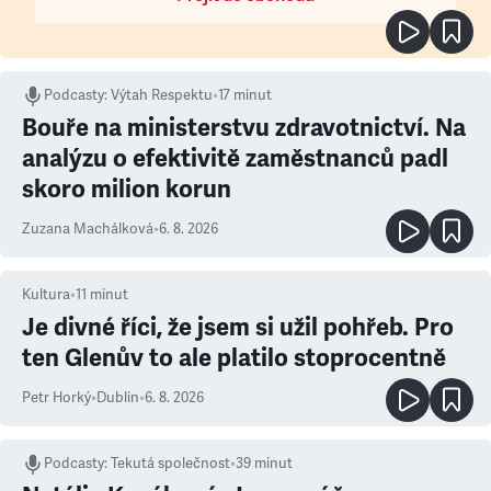
Podcasty
:
Výtah Respektu
•
17 minut
Bouře na ministerstvu zdravotnictví. Na
analýzu o efektivitě zaměstnanců padl
skoro milion korun
Zuzana Machálková
•
6. 8. 2026
Kultura
•
11
minut
Je divné říci, že jsem si užil pohřeb. Pro
ten Glenův to ale platilo stoprocentně
Petr Horký
•
Dublin
•
6. 8. 2026
Podcasty
:
Tekutá společnost
•
39 minut