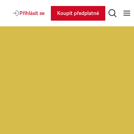
Přihlásit se
Koupit předplatné