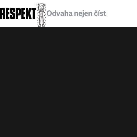
Odvaha nejen číst