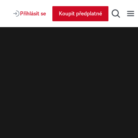
Přihlásit se
Koupit předplatné