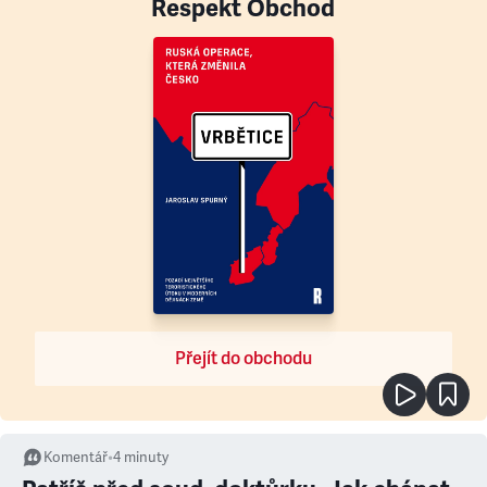
Respekt Obchod
Přejít do obchodu
Komentář
•
4
minuty