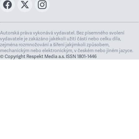
Autorská práva vykonává vydavatel. Bez písemného svolení
vydavatele je zakázáno jakékoli užití částí nebo celku díla,
zejména rozmnožování a šíření jakýmkoli způsobem,
mechanickým nebo elektronickým, v českém nebo jiném jazyce.
© Copyright Respekt Media a.s. ISSN 1801-1446