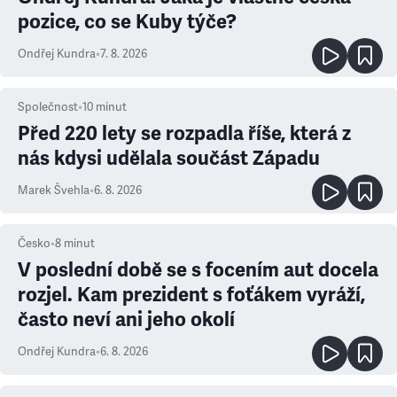
pozice, co se Kuby týče?
Ondřej Kundra
•
7. 8. 2026
Společnost
•
10
minut
Před 220 lety se rozpadla říše, která z
nás kdysi udělala součást Západu
Marek Švehla
•
6. 8. 2026
Česko
•
8
minut
V poslední době se s focením aut docela
rozjel. Kam prezident s foťákem vyráží,
často neví ani jeho okolí
Ondřej Kundra
•
6. 8. 2026