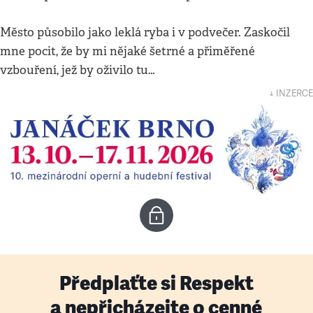
Město působilo jako leklá ryba i v podvečer. Zaskočil
mne pocit, že by mi nějaké šetrné a přiměřené
vzbouření, jež by oživilo tu…
↓ INZERCE
Předplaťte si Respekt
a nepřicházejte o cenné