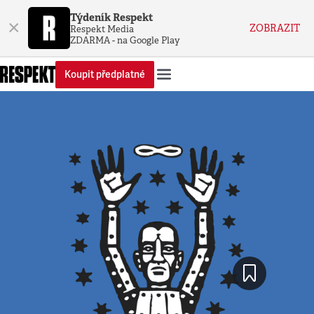
Týdeník Respekt
×
ZOBRAZIT
Respekt Media
ZDARMA - na Google Play
Koupit předplatné