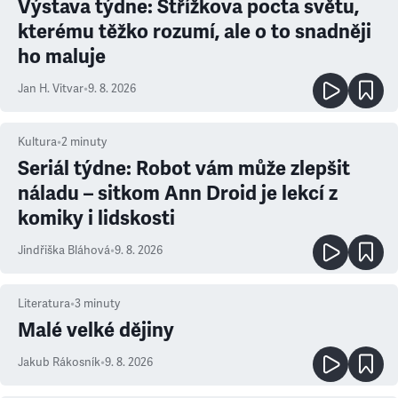
Výstava týdne: Střížkova pocta světu,
kterému těžko rozumí, ale o to snadněji
ho maluje
Jan H. Vitvar
•
9. 8. 2026
Kultura
•
2
minuty
Seriál týdne: Robot vám může zlepšit
náladu – sitkom Ann Droid je lekcí z
komiky i lidskosti
Jindřiška Bláhová
•
9. 8. 2026
Literatura
•
3
minuty
Malé velké dějiny
Jakub Rákosník
•
9. 8. 2026