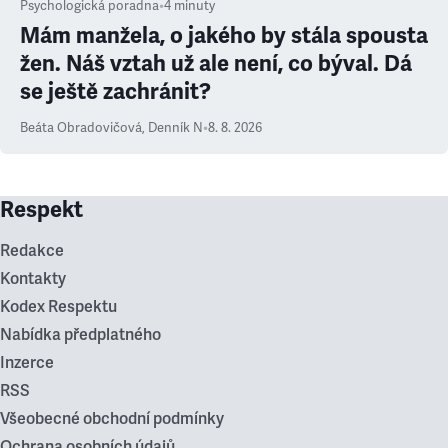
Psychologická poradna
•
4
minuty
Mám manžela, o jakého by stála spousta
žen. Náš vztah už ale není, co býval. Dá
se ještě zachránit?
Beáta Obradovičová
,
Denník N
•
8. 8. 2026
Respekt
Redakce
Kontakty
Kodex Respektu
Nabídka předplatného
Inzerce
RSS
Všeobecné obchodní podmínky
Ochrana osobních údajů