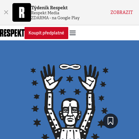
Týdeník Respekt
×
ZOBRAZIT
Respekt Media
ZDARMA - na Google Play
Koupit předplatné