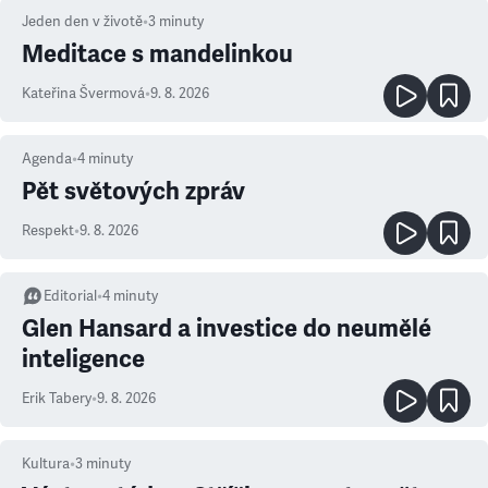
Jeden den v životě
•
3
minuty
Meditace s mandelinkou
Kateřina Švermová
•
9. 8. 2026
Agenda
•
4
minuty
Pět světových zpráv
Respekt
•
9. 8. 2026
Editorial
•
4
minuty
Glen Hansard a investice do neumělé
inteligence
Erik Tabery
•
9. 8. 2026
Kultura
•
3
minuty