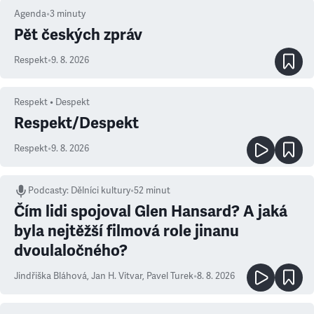
Agenda
•
3
minuty
Pět českých zpráv
Respekt
•
9. 8. 2026
Respekt • Despekt
Respekt/Despekt
Respekt
•
9. 8. 2026
Podcasty
:
Dělníci kultury
•
52 minut
Čím lidi spojoval Glen Hansard? A jaká
byla nejtěžší filmová role jinanu
dvoulaločného?
Jindřiška Bláhová
,
Jan H. Vitvar
,
Pavel Turek
•
8. 8. 2026