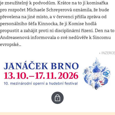
je zneužitelný k podvodům. Krátce na to jí komisařka
pro rozpočet Michaele Schreyerová oznámila, že bude
převelena na jiné místo, a v červenci přišla zpráva od
personálního šéfa Kinnocka, že ji Komise hodlá
propustit a zahájit proti ní disciplinární řízení. Den na to
Andreasenová informovala o své nedůvěře k Sincomu
evropské…
↓ INZERCE