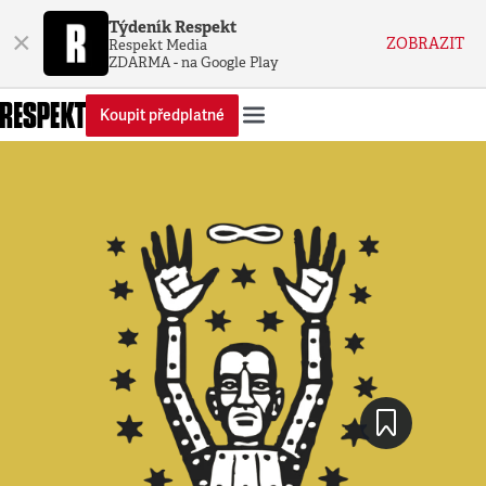
Týdeník Respekt
×
ZOBRAZIT
Respekt Media
ZDARMA - na Google Play
Koupit předplatné