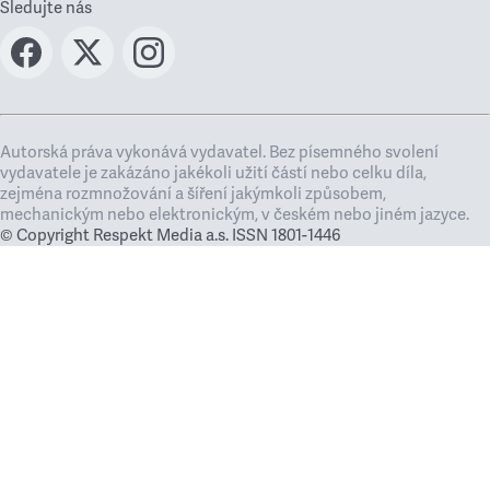
Sledujte nás
Autorská práva vykonává vydavatel. Bez písemného svolení
vydavatele je zakázáno jakékoli užití částí nebo celku díla,
zejména rozmnožování a šíření jakýmkoli způsobem,
mechanickým nebo elektronickým, v českém nebo jiném jazyce.
© Copyright Respekt Media a.s. ISSN 1801-1446