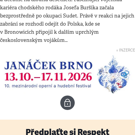
kariéra chodského rodáka Josefa Buršíka začala
bezprostředně po okupaci Sudet. Právě v reakci na jejich
zabrání se rozhodl odejít do Polska, kde se
v Bronowicích připojil k dalším uprchlým
československým vojákům…
↓ INZERCE
Předplaťte si Respekt