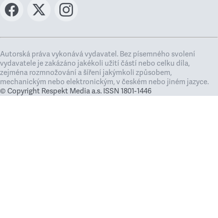
Autorská práva vykonává vydavatel. Bez písemného svolení
vydavatele je zakázáno jakékoli užití částí nebo celku díla,
zejména rozmnožování a šíření jakýmkoli způsobem,
mechanickým nebo elektronickým, v českém nebo jiném jazyce.
© Copyright Respekt Media a.s. ISSN 1801-1446