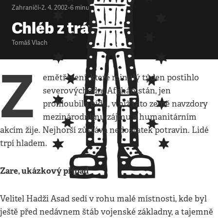
Zahraničí
•
2. 4. 2002
•
6
minut
Chléb z trávy
Tomáš Vlach
Z
emětřesení, které minulý týden postihlo
severovýchodní Afghánistán, jen
prohloubilo bídu, v níž tato země navzdory
mezinárodnímu zájmu a humanitárním
akcím žije. Nejhorší zůstává nedostatek potravin. Lidé
trpí hladem.
Zare, ukázkový případ
Velitel Hadži Asad sedí v rohu malé místnosti, kde byl
ještě před nedávnem štáb vojenské základny, a tajemně