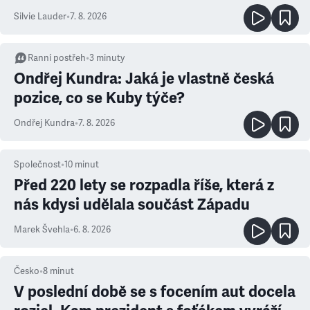
Silvie Lauder
•
7. 8. 2026
Ranní postřeh
•
3
minuty
Ondřej Kundra: Jaká je vlastně česká
pozice, co se Kuby týče?
Ondřej Kundra
•
7. 8. 2026
Společnost
•
10
minut
Před 220 lety se rozpadla říše, která z
nás kdysi udělala součást Západu
Marek Švehla
•
6. 8. 2026
Česko
•
8
minut
V poslední době se s focením aut docela