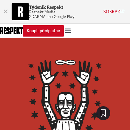
Týdeník Respekt
×
ZOBRAZIT
Respekt Media
ZDARMA - na Google Play
Koupit předplatné