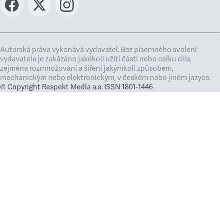
Autorská práva vykonává vydavatel. Bez písemného svolení
vydavatele je zakázáno jakékoli užití částí nebo celku díla,
zejména rozmnožování a šíření jakýmkoli způsobem,
mechanickým nebo elektronickým, v českém nebo jiném jazyce.
© Copyright Respekt Media a.s. ISSN 1801-1446