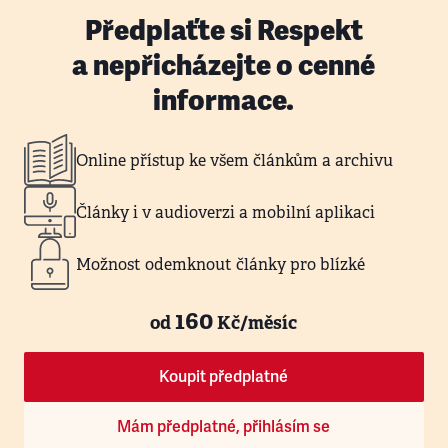
Předplaťte si Respekt
a nepřicházejte o cenné
informace.
Online přístup ke všem článkům a archivu
Články i v audioverzi a mobilní aplikaci
Možnost odemknout články pro blízké
160
od
Kč/měsíc
Koupit předplatné
Mám předplatné, přihlásím se