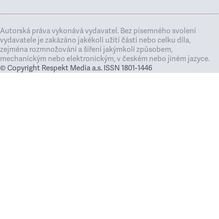
Autorská práva vykonává vydavatel. Bez písemného svolení
vydavatele je zakázáno jakékoli užití částí nebo celku díla,
zejména rozmnožování a šíření jakýmkoli způsobem,
mechanickým nebo elektronickým, v českém nebo jiném jazyce.
© Copyright Respekt Media a.s. ISSN 1801-1446