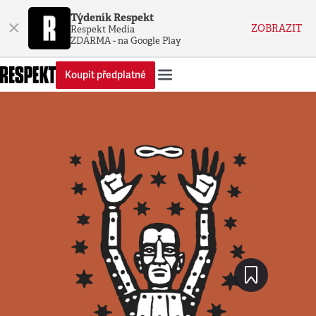
Týdeník Respekt
×
ZOBRAZIT
Respekt Media
ZDARMA - na Google Play
Koupit předplatné