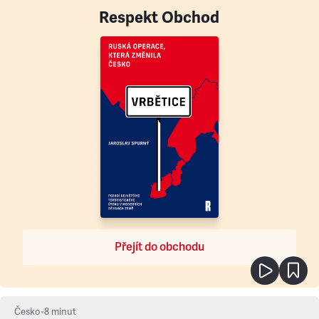
Respekt Obchod
Přejít do obchodu
Česko
•
8
minut