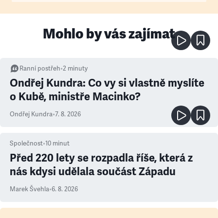
Mohlo by vás zajímat
Ranní postřeh
•
2
minuty
Ondřej Kundra: Co vy si vlastně myslíte
o Kubě, ministře Macinko?
Ondřej Kundra
•
7. 8. 2026
Společnost
•
10
minut
Před 220 lety se rozpadla říše, která z
nás kdysi udělala součást Západu
Marek Švehla
•
6. 8. 2026