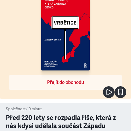
Přejít do obchodu
Společnost
•
10
minut
Před 220 lety se rozpadla říše, která z
nás kdysi udělala součást Západu