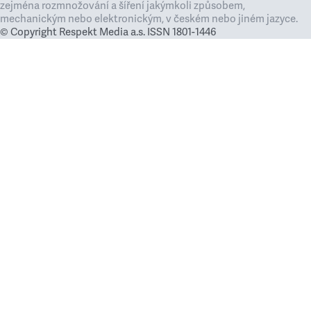
zejména rozmnožování a šíření jakýmkoli způsobem,
mechanickým nebo elektronickým, v českém nebo jiném jazyce.
© Copyright Respekt Media a.s. ISSN 1801-1446