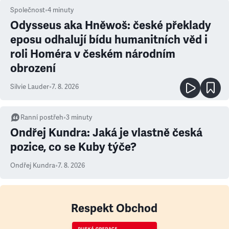
Společnost
•
4
minuty
Odysseus aka Hněwoš: české překlady
eposu odhalují bídu humanitních věd i
roli Homéra v českém národním
obrození
Silvie Lauder
•
7. 8. 2026
Ranní postřeh
•
3
minuty
Ondřej Kundra: Jaká je vlastně česká
pozice, co se Kuby týče?
Ondřej Kundra
•
7. 8. 2026
Respekt Obchod