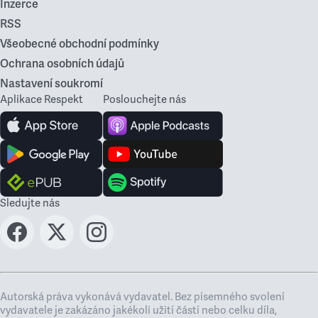
Inzerce
RSS
Všeobecné obchodní podmínky
Ochrana osobních údajů
Nastavení soukromí
Aplikace Respekt
Poslouchejte nás
Sledujte nás
Autorská práva vykonává vydavatel. Bez písemného svolení
vydavatele je zakázáno jakékoli užití částí nebo celku díla,