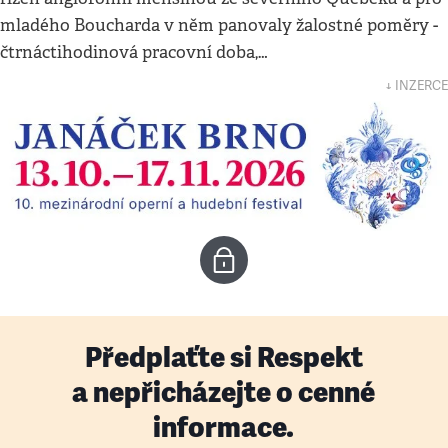
mladého Boucharda v něm panovaly žalostné poměry -
čtrnáctihodinová pracovní doba,…
↓ INZERCE
Předplaťte si Respekt
a nepřicházejte o cenné
informace.