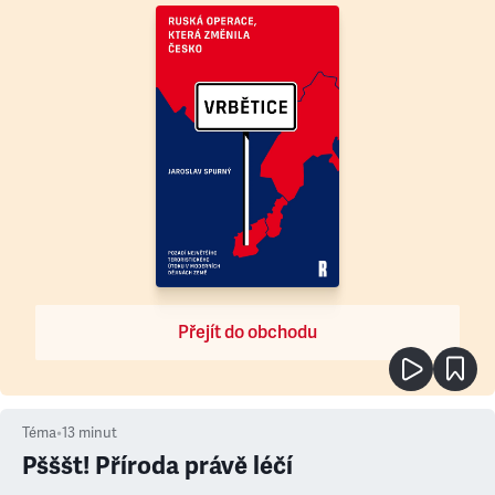
Přejít do obchodu
Téma
•
13
minut
Pšššt! Příroda právě léčí