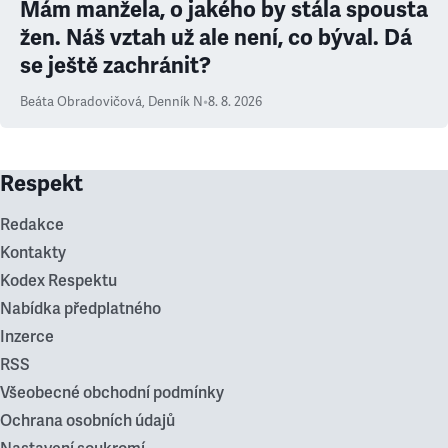
Mám manžela, o jakého by stála spousta
žen. Náš vztah už ale není, co býval. Dá
se ještě zachránit?
Beáta Obradovičová
,
Denník N
•
8. 8. 2026
Respekt
Redakce
Kontakty
Kodex Respektu
Nabídka předplatného
Inzerce
RSS
Všeobecné obchodní podmínky
Ochrana osobních údajů