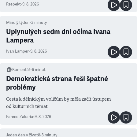
Respekt
•
9. 8. 2026
Minulý týden
•
3
minuty
Uplynulých sedm dní očima Ivana
Lampera
Ivan Lamper
•
9. 8. 2026
Komentář
•
6
minut
Demokratická strana řeší špatné
problémy
Cesta k dělnickým voličům by měla začít ústupem
od kulturních témat
Fareed Zakaria
•
9. 8. 2026
Jeden den v životě
•
3
minuty