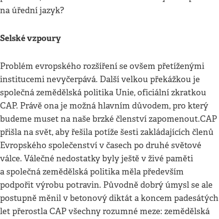
na úřední jazyk?
Selské vzpoury
Problém evropského rozšíření se ovšem přetíženými
institucemi nevyčerpává. Další velkou překážkou je
společná zemědělská politika Unie, oficiální zkratkou
CAP. Právě ona je možná hlavním důvodem, pro který
budeme muset na naše brzké členství zapomenout.CAP
přišla na svět, aby řešila potíže šesti zakládajících členů
Evropského společenství v časech po druhé světové
válce. Válečné nedostatky byly ještě v živé paměti
a společná zemědělská politika měla především
podpořit výrobu potravin. Původně dobrý úmysl se ale
postupně měnil v betonový diktát a koncem padesátých
let přerostla CAP všechny rozumné meze: zemědělská