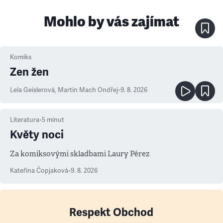
Mohlo by vás zajímat
Komiks
Zen žen
Lela Geislerová
,
Martin Mach Ondřej
•
9. 8. 2026
Literatura
•
5
minut
Květy noci
Za komiksovými skladbami Laury Pérez
Kateřina Čopjaková
•
9. 8. 2026
Respekt Obchod