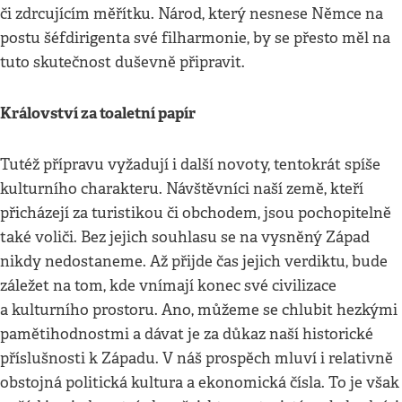
či zdrcujícím měřítku. Národ, který nesnese Němce na
postu šéfdirigenta své filharmonie, by se přesto měl na
tuto skutečnost duševně připravit.
Království za toaletní papír
Tutéž přípravu vyžadují i další novoty, tentokrát spíše
kulturního charakteru. Návštěvníci naší země, kteří
přicházejí za turistikou či obchodem, jsou pochopitelně
také voliči. Bez jejich souhlasu se na vysněný Západ
nikdy nedostaneme. Až přijde čas jejich verdiktu, bude
záležet na tom, kde vnímají konec své civilizace
a kulturního prostoru. Ano, můžeme se chlubit hezkými
pamětihodnostmi a dávat je za důkaz naší historické
příslušnosti k Západu. V náš prospěch mluví i relativně
obstojná politická kultura a ekonomická čísla. To je však