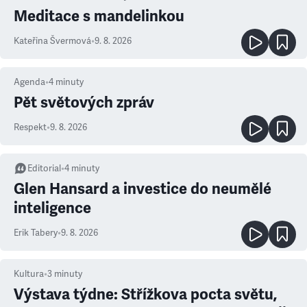
Meditace s mandelinkou
Kateřina Švermová
•
9. 8. 2026
Agenda
•
4
minuty
Pět světových zpráv
Respekt
•
9. 8. 2026
Editorial
•
4
minuty
Glen Hansard a investice do neumělé
inteligence
Erik Tabery
•
9. 8. 2026
Kultura
•
3
minuty
Výstava týdne: Střížkova pocta světu,