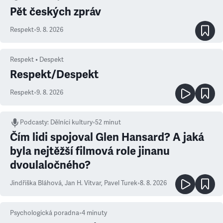
Pět českých zpráv
Respekt
•
9. 8. 2026
Respekt • Despekt
Respekt/Despekt
Respekt
•
9. 8. 2026
Podcasty
:
Dělníci kultury
•
52 minut
Čím lidi spojoval Glen Hansard? A jaká
byla nejtěžší filmová role jinanu
dvoulaločného?
Jindřiška Bláhová
,
Jan H. Vitvar
,
Pavel Turek
•
8. 8. 2026
Psychologická poradna
•
4
minuty