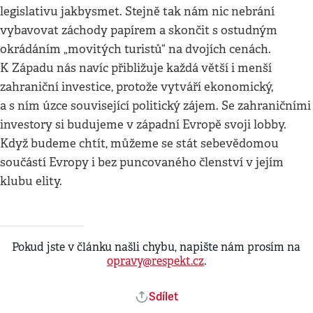
legislativu jakbysmet. Stejně tak nám nic nebrání
vybavovat záchody papírem a skončit s ostudným
okrádáním „movitých turistů“ na dvojích cenách.
K Západu nás navíc přibližuje každá větší i menší
zahraniční investice, protože vytváří ekonomický,
a s ním úzce související politický zájem. Se zahraničními
investory si budujeme v západní Evropě svoji lobby.
Když budeme chtít, můžeme se stát sebevědomou
součástí Evropy i bez puncovaného členství v jejím
klubu elity.
Pokud jste v článku našli chybu, napište nám prosím na
opravy@respekt.cz
.
Sdílet