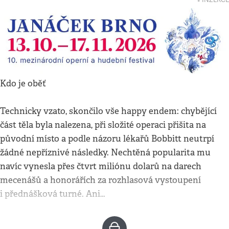
Kdo je oběť
Technicky vzato, skončilo vše happy endem: chybějící
část těla byla nalezena, při složité operaci přišita na
původní místo a podle názoru lékařů Bobbitt neutrpí
žádné nepříznivé následky. Nechtěná popularita mu
navíc vynesla přes čtvrt miliónu dolarů na darech
mecenášů a honorářích za rozhlasová vystoupení
i přednášková turné. Ani…