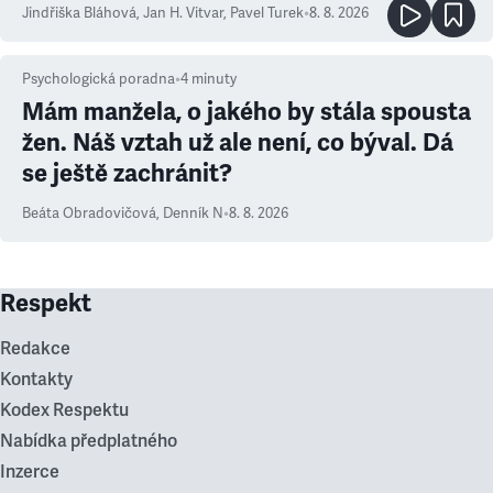
Jindřiška Bláhová
,
Jan H. Vitvar
,
Pavel Turek
•
8. 8. 2026
Psychologická poradna
•
4
minuty
Mám manžela, o jakého by stála spousta
žen. Náš vztah už ale není, co býval. Dá
se ještě zachránit?
Beáta Obradovičová
,
Denník N
•
8. 8. 2026
Respekt
Redakce
Kontakty
Kodex Respektu
Nabídka předplatného
Inzerce