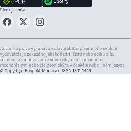
Sledujte nás
Autorská práva vykonává vydavatel. Bez písemného svolení
vydavatele je zakázáno jakékoli užití částí nebo celku díla,
zejména rozmnožování a šíření jakýmkoli způsobem,
mechanickým nebo elektronickým, v českém nebo jiném jazyce.
© Copyright Respekt Media a.s. ISSN 1801-1446