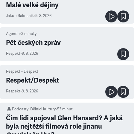
Malé velké dějiny
Jakub Rákosník
•
9. 8. 2026
Agenda
•
3
minuty
Pět českých zpráv
Respekt
•
9. 8. 2026
Respekt • Despekt
Respekt/Despekt
Respekt
•
9. 8. 2026
Podcasty
:
Dělníci kultury
•
52 minut
Čím lidi spojoval Glen Hansard? A jaká
byla nejtěžší filmová role jinanu