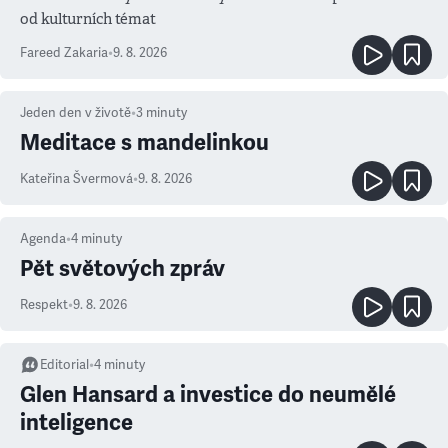
od kulturních témat
Fareed Zakaria
•
9. 8. 2026
Jeden den v životě
•
3
minuty
Meditace s mandelinkou
Kateřina Švermová
•
9. 8. 2026
Agenda
•
4
minuty
Pět světových zpráv
Respekt
•
9. 8. 2026
Editorial
•
4
minuty
Glen Hansard a investice do neumělé
inteligence