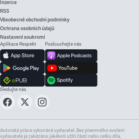
Inzerce
RSS
Všeobecné obchodní podmínky
Ochrana osobních údajů
Nastavení soukromí
Aplikace Respekt
Poslouchejte nás
Sledujte nás
Autorská práva vykonává vydavatel. Bez písemného svolení
vydavatele je zakázáno jakékoli užití částí nebo celku díla,