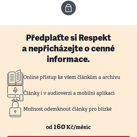
Předplaťte si Respekt
a nepřicházejte o cenné
informace.
Online přístup ke všem článkům a archivu
Články i v audioverzi a mobilní aplikaci
Možnost odemknout články pro blízké
160
od
Kč/měsíc