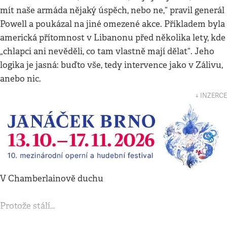
mít naše armáda nějaký úspěch, nebo ne,“ pravil generál
Powell a poukázal na jiné omezené akce. Příkladem byla
americká přítomnost v Libanonu před několika lety, kde
„chlapci ani nevěděli, co tam vlastně mají dělat“. Jeho
logika je jasná: buďto vše, tedy intervence jako v Zálivu,
anebo nic.
↓ INZERCE
V Chamberlainově duchu
Protože stálí…