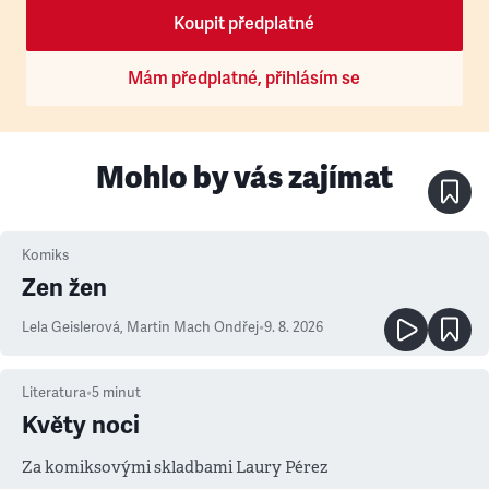
Koupit předplatné
Mám předplatné, přihlásím se
Mohlo by vás zajímat
Komiks
Zen žen
Lela Geislerová
,
Martin Mach Ondřej
•
9. 8. 2026
Literatura
•
5
minut
Květy noci
Za komiksovými skladbami Laury Pérez