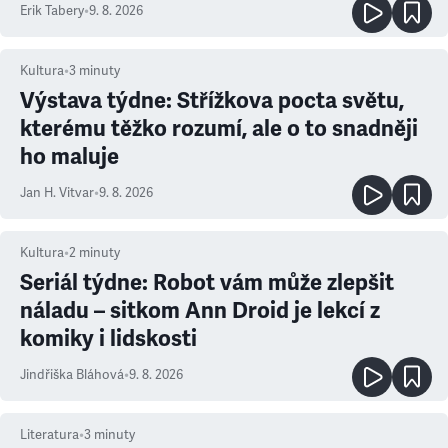
Erik Tabery
•
9. 8. 2026
Kultura
•
3
minuty
Výstava týdne: Střížkova pocta světu,
kterému těžko rozumí, ale o to snadněji
ho maluje
Jan H. Vitvar
•
9. 8. 2026
Kultura
•
2
minuty
Seriál týdne: Robot vám může zlepšit
náladu – sitkom Ann Droid je lekcí z
komiky i lidskosti
Jindřiška Bláhová
•
9. 8. 2026
Literatura
•
3
minuty