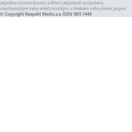
zejména rozmnožování a šíření jakýmkoli způsobem,
mechanickým nebo elektronickým, v českém nebo jiném jazyce.
© Copyright Respekt Media a.s. ISSN 1801-1446