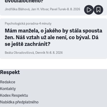
dvoulaločného?
Jindřiška Bláhová
,
Jan H. Vitvar
,
Pavel Turek
•
8. 8. 2026
Psychologická poradna
•
4
minuty
Mám manžela, o jakého by stála spousta
žen. Náš vztah už ale není, co býval. Dá
se ještě zachránit?
Beáta Obradovičová
,
Denník N
•
8. 8. 2026
Respekt
Redakce
Kontakty
Kodex Respektu
Nabídka předplatného