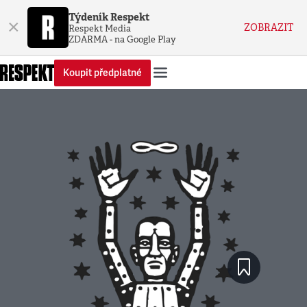
Týdeník Respekt
×
ZOBRAZIT
Respekt Media
ZDARMA - na Google Play
Koupit předplatné