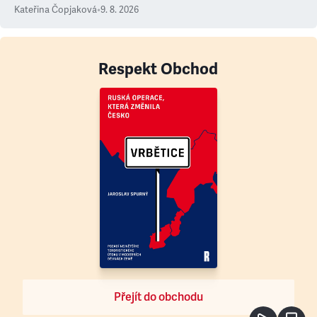
Kateřina Čopjaková
•
9. 8. 2026
Respekt Obchod
Přejít do obchodu