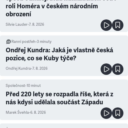
roli Homéra v českém národním
obrození
Silvie Lauder
•
7. 8. 2026
Ranní postřeh
•
3
minuty
Ondřej Kundra: Jaká je vlastně česká
pozice, co se Kuby týče?
Ondřej Kundra
•
7. 8. 2026
Společnost
•
10
minut
Před 220 lety se rozpadla říše, která z
nás kdysi udělala součást Západu
Marek Švehla
•
6. 8. 2026