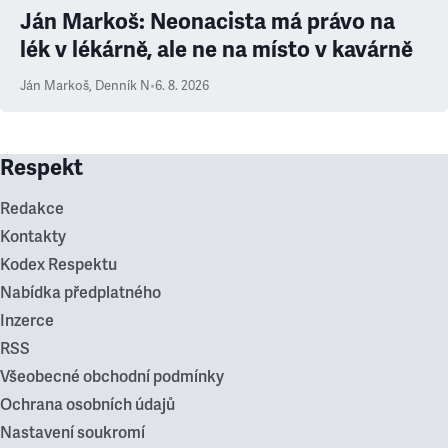
Ján Markoš: Neonacista má právo na
lék v lékárně, ale ne na místo v kavárně
Ján Markoš
,
Denník N
•
6. 8. 2026
Respekt
Redakce
Kontakty
Kodex Respektu
Nabídka předplatného
Inzerce
RSS
Všeobecné obchodní podmínky
Ochrana osobních údajů
Nastavení soukromí