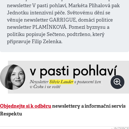
newsletter V pasti pohlaví, Markéta Plíhalová pak
Jednotku intenzivní péče. Světovému dění se
věnuje newsletter GARRIGUE, domácí politice
newsletter PLAMÍNKOVÁ. Pomezí byznysu a
politiku popisuje Sečteno, podtrženo, který
připravuje Filip Zelenka.
Objednejte si k odběru
newslettery a informační servis
Respektu
↓ INZERCE