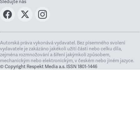
Sledujte nás
Autorská práva vykonává vydavatel. Bez písemného svolení
vydavatele je zakázáno jakékoli užití částí nebo celku díla,
zejména rozmnožování a šíření jakýmkoli způsobem,
mechanickým nebo elektronickým, v českém nebo jiném jazyce.
© Copyright Respekt Media a.s. ISSN 1801-1446