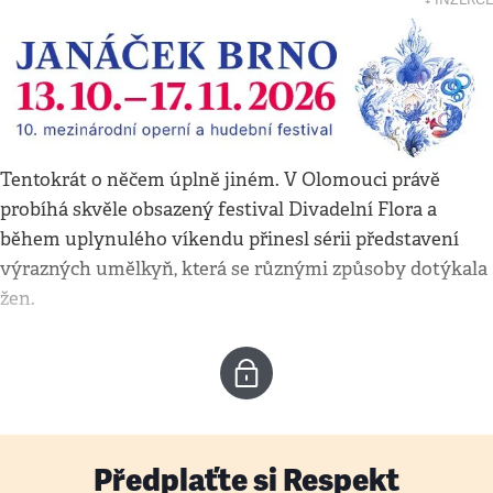
Tentokrát o něčem úplně jiném. V Olomouci právě
probíhá skvěle obsazený festival Divadelní Flora a
během uplynulého víkendu přinesl sérii představení
výrazných umělkyň, která se různými způsoby dotýkala
žen.
Předplaťte si Respekt