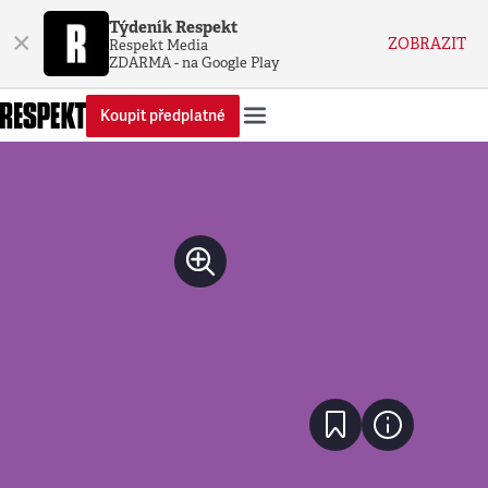
Týdeník Respekt
×
ZOBRAZIT
Respekt Media
ZDARMA - na Google Play
Koupit předplatné