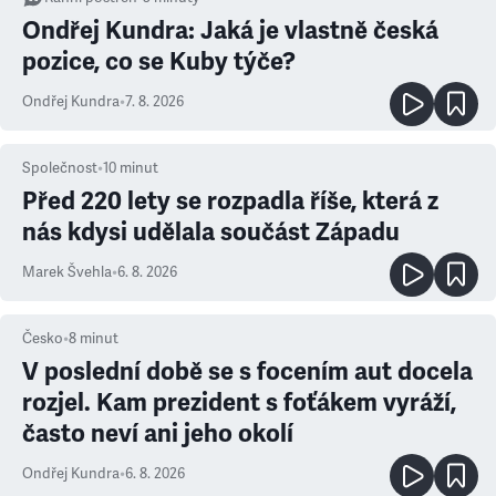
Ondřej Kundra: Jaká je vlastně česká
pozice, co se Kuby týče?
Ondřej Kundra
•
7. 8. 2026
Společnost
•
10
minut
Před 220 lety se rozpadla říše, která z
nás kdysi udělala součást Západu
Marek Švehla
•
6. 8. 2026
Česko
•
8
minut
V poslední době se s focením aut docela
rozjel. Kam prezident s foťákem vyráží,
často neví ani jeho okolí
Ondřej Kundra
•
6. 8. 2026