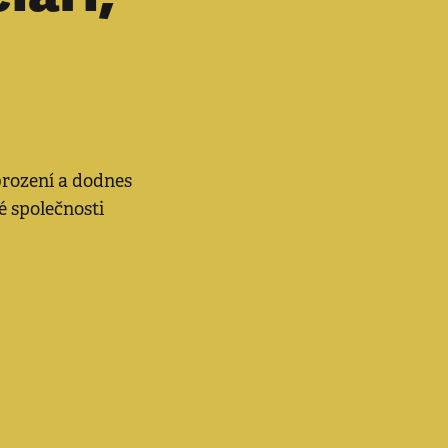
obrození a dodnes
é společnosti