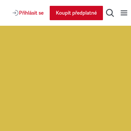
Přihlásit se
Koupit předplatné