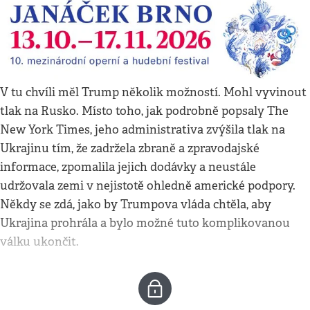
V tu chvíli měl Trump několik možností. Mohl vyvinout
tlak na Rusko. Místo toho, jak podrobně popsaly The
New York Times, jeho administrativa zvýšila tlak na
Ukrajinu tím, že zadržela zbraně a zpravodajské
informace, zpomalila jejich dodávky a neustále
udržovala zemi v nejistotě ohledně americké podpory.
Někdy se zdá, jako by Trumpova vláda chtěla, aby
Ukrajina prohrála a bylo možné tuto komplikovanou
válku ukončit.