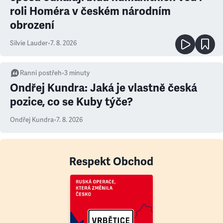
roli Homéra v českém národním
obrození
Silvie Lauder
•
7. 8. 2026
Ranní postřeh
•
3
minuty
Ondřej Kundra: Jaká je vlastně česká
pozice, co se Kuby týče?
Ondřej Kundra
•
7. 8. 2026
Respekt Obchod