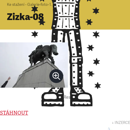
Ke stažení - Galerie-foto
•
1. 1. 2000
•
1
minuta
Zizka-08
Autor: Respekt
STÁHNOUT
↓ INZERCE