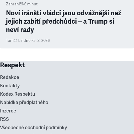
Zahraničí
•
6
minut
Noví íránští vládci jsou odvážnější než
jejich zabití předchůdci – a Trump si
neví rady
Tomáš Lindner
•
5. 8. 2026
Respekt
Redakce
Kontakty
Kodex Respektu
Nabídka předplatného
Inzerce
RSS
Všeobecné obchodní podmínky