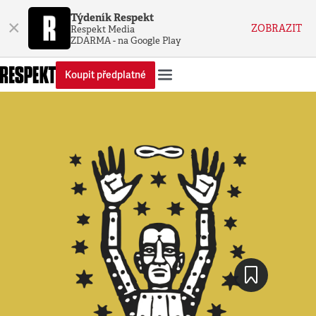
Týdeník Respekt
×
ZOBRAZIT
Respekt Media
ZDARMA - na Google Play
Koupit předplatné