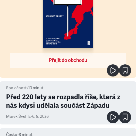
Přejít do obchodu
Společnost
•
10
minut
Před 220 lety se rozpadla říše, která z
nás kdysi udělala součást Západu
Marek Švehla
•
6. 8. 2026
Česko
•
8
minut