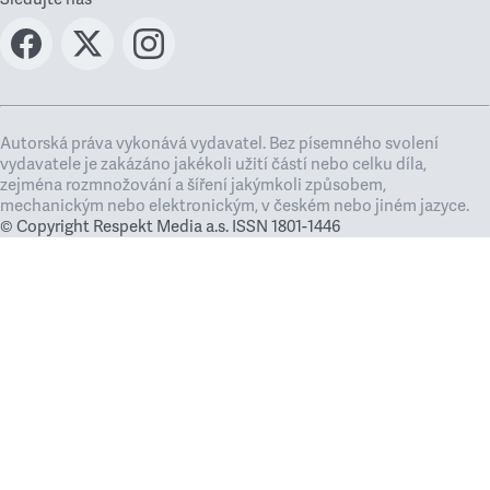
Autorská práva vykonává vydavatel. Bez písemného svolení
vydavatele je zakázáno jakékoli užití částí nebo celku díla,
zejména rozmnožování a šíření jakýmkoli způsobem,
mechanickým nebo elektronickým, v českém nebo jiném jazyce.
© Copyright Respekt Media a.s. ISSN 1801-1446