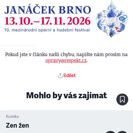
Pokud jste v článku našli chybu, napište nám prosím na
opravy@respekt.cz
.
Sdílet
Mohlo by vás zajímat
Komiks
Zen žen