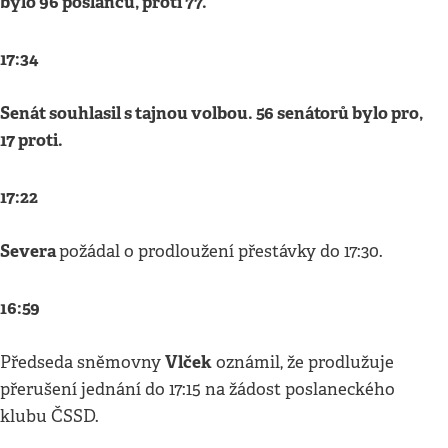
bylo 96 poslanců, proti 77.
17:34
Senát souhlasil s tajnou volbou. 56 senátorů bylo pro,
17 proti.
17:22
Severa
požádal o prodloužení přestávky do 17:30.
16:59
Vlček
Předseda sněmovny
oznámil, že prodlužuje
přerušení jednání do 17:15 na žádost poslaneckého
klubu ČSSD.