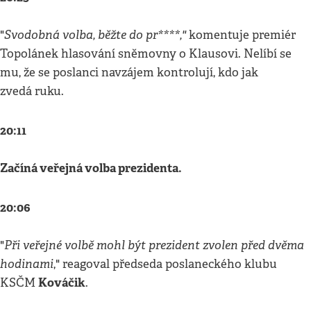
Svodobná volba, běžte do pr****,"
"
komentuje premiér
Topolánek hlasování sněmovny o Klausovi. Nelíbí se
mu, že se poslanci navzájem kontrolují, kdo jak
zvedá ruku.
20:11
Začíná veřejná volba prezidenta.
20:06
Při veřejné volbě mohl být prezident zvolen před dvěma
"
hodinami
," reagoval předseda poslaneckého klubu
Kováčik
KSČM
.