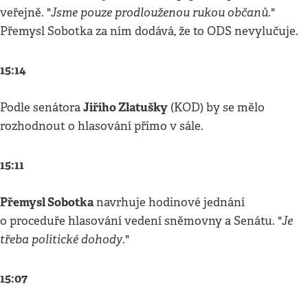
Jsme pouze prodlouženou rukou občanů
veřejně. "
."
Přemysl Sobotka za ním dodává, že to ODS nevylučuje.
15:14
Jiřího Zlatušky
Podle senátora
(KOD) by se mělo
rozhodnout o hlasování přímo v sále.
15:11
Přemysl Sobotka
navrhuje hodinové jednání
Je
o proceduře hlasování vedení sněmovny a Senátu. "
třeba politické dohody
."
15:07