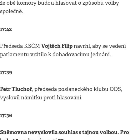
že obě komory budou hlasovat o způsobu volby
společně.
17:42
Vojtěch Filip
Předseda KSČM
navrhl, aby se vedení
parlamentu vrátilo k dohadovacímu jednání.
17:39
Petr Tluchoř
, předseda poslaneckého klubu ODS,
vyslovil námitku proti hlasování.
17:36
Sněmovna nevyslovila souhlas s tajnou volbou. Pro