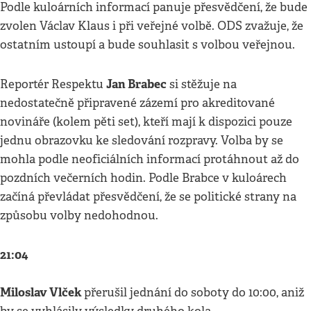
Podle kuloárních informací panuje přesvědčení, že bude
zvolen Václav Klaus i při veřejné volbě. ODS zvažuje, že
ostatním ustoupí a bude souhlasit s volbou veřejnou.
Jan Brabec
Reportér Respektu
si stěžuje na
nedostatečně připravené zázemí pro akreditované
novináře (kolem pěti set), kteří mají k dispozici pouze
jednu obrazovku ke sledování rozpravy. Volba by se
mohla podle neoficiálních informací protáhnout až do
pozdních večerních hodin. Podle Brabce v kuloárech
začíná převládat přesvědčení, že se politické strany na
způsobu volby nedohodnou.
21:04
Miloslav Vlček
přerušil jednání do soboty do 10:00, aniž