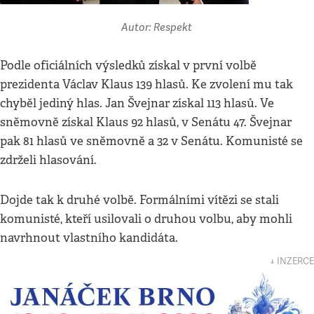
Autor: Respekt
Podle oficiálních výsledků získal v první volbě
prezidenta Václav Klaus 139 hlasů. Ke zvolení mu tak
chyběl jediný hlas. Jan Švejnar získal 113 hlasů. Ve
sněmovně získal Klaus 92 hlasů, v Senátu 47. Švejnar
pak 81 hlasů ve sněmovně a 32 v Senátu. Komunisté se
zdrželi hlasování.
Dojde tak k druhé volbě. Formálními vítězi se stali
komunisté, kteří usilovali o druhou volbu, aby mohli
navrhnout vlastního kandidáta.
↓ INZERCE