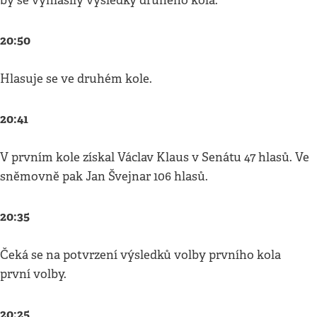
by se vyhlásily výsledky druhého kola.
20:50
Hlasuje se ve druhém kole.
20:41
V prvním kole získal Václav Klaus v Senátu 47 hlasů. Ve
sněmovně pak Jan Švejnar 106 hlasů.
20:35
Čeká se na potvrzení výsledků volby prvního kola
první volby.
20:25