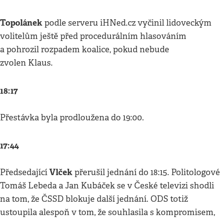
Topolánek
podle serveru iHNed.cz vyčinil lidoveckým
volitelům ještě před procedurálním hlasováním
a pohrozil rozpadem koalice, pokud nebude
zvolen Klaus.
18:17
Přestávka byla prodloužena do 19:00.
17:44
Vlček
Předsedající
přerušil jednání do 18:15. Politologové
Tomáš Lebeda a Jan Kubáček se v České televizi shodli
na tom, že ČSSD blokuje další jednání. ODS totiž
ustoupila alespoň v tom, že souhlasila s kompromisem,