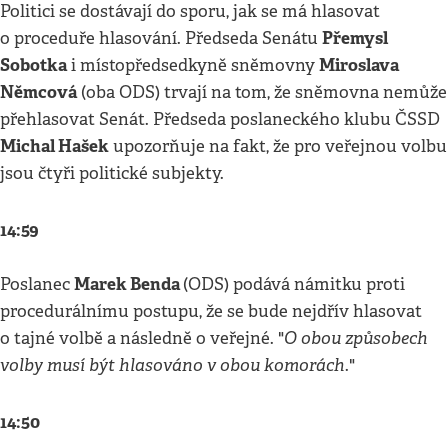
Politici se dostávají do sporu, jak se má hlasovat
Přemysl
o proceduře hlasování. Předseda Senátu
Sobotka
Miroslava
i místopředsedkyně sněmovny
Němcová
(oba ODS) trvají na tom, že sněmovna nemůže
přehlasovat Senát. Předseda poslaneckého klubu ČSSD
Michal Hašek
upozorňuje na fakt, že pro veřejnou volbu
jsou čtyři politické subjekty.
14:59
Marek Benda
Poslanec
(ODS) podává námitku proti
procedurálnímu postupu, že se bude nejdřív hlasovat
O obou způsobech
o tajné volbě a následně o veřejné. "
volby musí být hlasováno v obou komorách
."
14:50