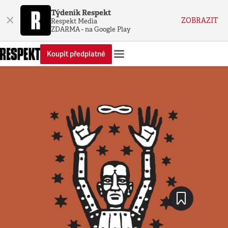
Týdeník Respekt
×
ZOBRAZIT
Respekt Media
ZDARMA - na Google Play
Koupit předplatné