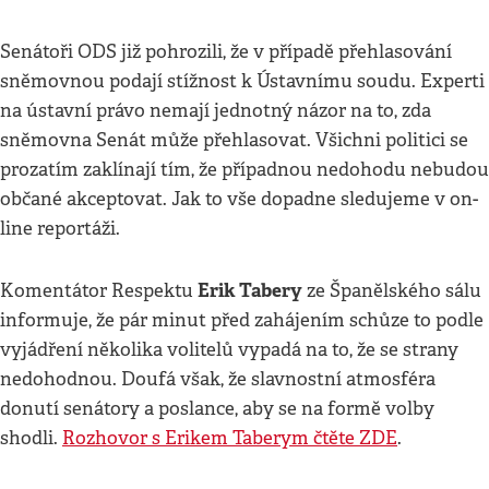
Senátoři ODS již pohrozili, že v případě přehlasování
sněmovnou podají stížnost k Ústavnímu soudu. Experti
na ústavní právo nemají jednotný názor na to, zda
sněmovna Senát může přehlasovat. Všichni politici se
prozatím zaklínají tím, že případnou nedohodu nebudou
občané akceptovat. Jak to vše dopadne sledujeme v on-
line reportáži.
Erik Tabery
Komentátor Respektu
ze Španělského sálu
informuje, že pár minut před zahájením schůze to podle
vyjádření několika volitelů vypadá na to, že se strany
nedohodnou. Doufá však, že slavnostní atmosféra
donutí senátory a poslance, aby se na formě volby
shodli.
Rozhovor s Erikem Taberym čtěte ZDE
.