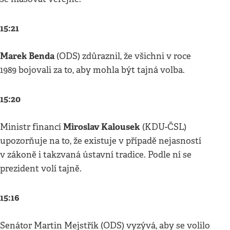
15:21
Marek Benda
(ODS) zdůraznil, že všichni v roce
1989 bojovali za to, aby mohla být tajná volba.
15:20
Miroslav Kalousek
Ministr financí
(KDU-ČSL)
upozorňuje na to, že existuje v případě nejasností
v zákoně i takzvaná ústavní tradice. Podle ní se
prezident volí tajně.
15:16
Senátor Martin Mejstřík (ODS) vyzývá, aby se volilo