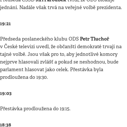
jednání. Nadále však trvá na veřejné volbě prezidenta.
19:21
Petr Tluchoř
Předseda poslaneckého klubu ODS
v České televizi uvedl, že občanští demokraté trvají na
tajné volbě. Jsou však pro to, aby jednotlivé komory
nejprve hlasovali zvlášť a pokud se neshodnou, bude
parlament hlasovat jako celek. Přestávka byla
prodloužena do 19:30.
19:03
Přestávka prodloužena do 19:15.
18:38