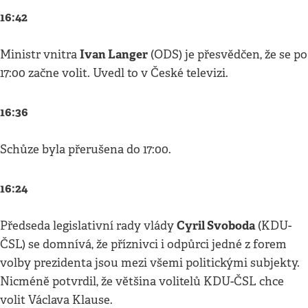
16:42
Ivan Langer
Ministr vnitra
(ODS) je přesvědčen, že se po
17:00 začne volit. Uvedl to v České televizi.
16:36
Schůze byla přerušena do 17:00.
16:24
Cyril Svoboda
Předseda legislativní rady vlády
(KDU-
ČSL) se domnívá, že příznivci i odpůrci jedné z forem
volby prezidenta jsou mezi všemi politickými subjekty.
Nicméně potvrdil, že většina volitelů KDU-ČSL chce
volit Václava Klause.