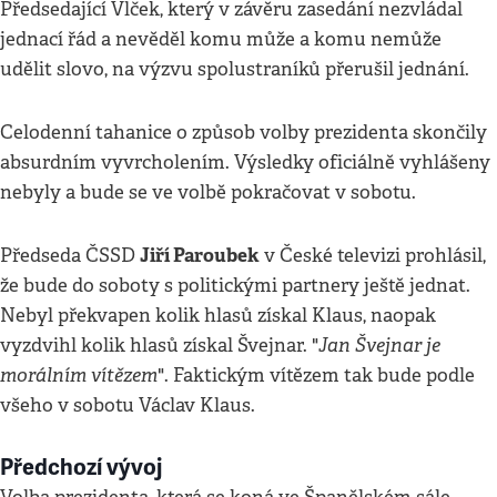
Předsedající Vlček, který v závěru zasedání nezvládal
jednací řád a nevěděl komu může a komu nemůže
udělit slovo, na výzvu spolustraníků přerušil jednání.
Celodenní tahanice o způsob volby prezidenta skončily
absurdním vyvrcholením. Výsledky oficiálně vyhlášeny
nebyly a bude se ve volbě pokračovat v sobotu.
Jiří Paroubek
Předseda ČSSD
v České televizi prohlásil,
že bude do soboty s politickými partnery ještě jednat.
Nebyl překvapen kolik hlasů získal Klaus, naopak
Jan Švejnar je
vyzdvihl kolik hlasů získal Švejnar. "
morálním vítězem
". Faktickým vítězem tak bude podle
všeho v sobotu Václav Klaus.
Předchozí vývoj