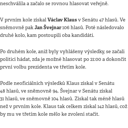
neschválila a začalo se rovnou hlasovat veřejně.
Václav Klaus
V prvním kole získal
v Senátu 47 hlasů. Ve
Jan Švejnar
sněmovně pak
106 hlasů. Poté následovalo
druhé kolo, kam postoupili oba kandidáti.
Po druhém kole, aniž byly vyhlášeny výsledky, se začali
politici hádat, zda je možné hlasovat po 21:00 a dokončit
první volbu prezidenta ve třetím kole.
Podle neoficiálních výsledků Klaus získal v Senátu
48 hlasů, ve sněmovně 94. Švejnar v Senátu získal
31 hlasů, ve sněmovně 104 hlasů. Získal tak méně hlasů
než v prvním kole. Klaus tak celkem získal 142 hlasů, což
by mu ve třetím kole mělo ke zvolení stačit.