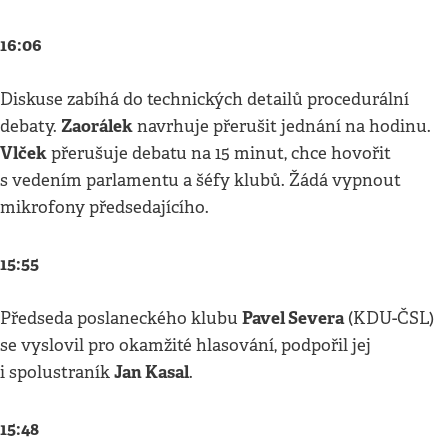
16:06
Diskuse zabíhá do technických detailů procedurální
Zaorálek
debaty.
navrhuje přerušit jednání na hodinu.
Vlček
přerušuje debatu na 15 minut, chce hovořit
s vedením parlamentu a šéfy klubů. Žádá vypnout
mikrofony předsedajícího.
15:55
Pavel Severa
Předseda poslaneckého klubu
(KDU-ČSL)
se vyslovil pro okamžité hlasování, podpořil jej
Jan Kasal
i spolustraník
.
15:48