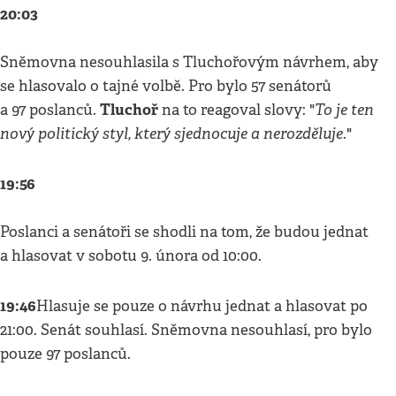
20:03
Sněmovna nesouhlasila s Tluchořovým návrhem, aby
se hlasovalo o tajné volbě. Pro bylo 57 senátorů
Tluchoř
To je ten
a 97 poslanců.
na to reagoval slovy: "
nový politický styl, který sjednocuje a nerozděluje
."
19:56
Poslanci a senátoři se shodli na tom, že budou jednat
a hlasovat v sobotu 9. února od 10:00.
19:46
Hlasuje se pouze o návrhu jednat a hlasovat po
21:00. Senát souhlasí. Sněmovna nesouhlasí, pro bylo
pouze 97 poslanců.