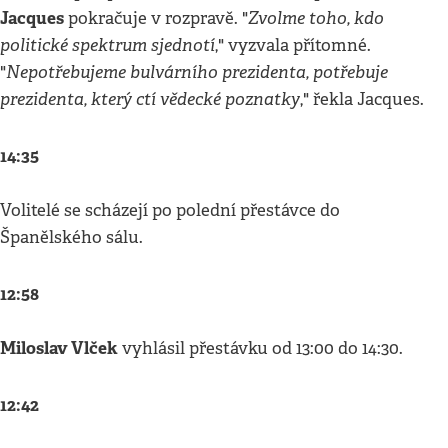
Jacques
Zvolme toho, kdo
pokračuje v rozpravě. "
politické spektrum sjednotí
," vyzvala přítomné.
Nepotřebujeme bulvárního prezidenta, potřebuje
"
prezidenta, který ctí vědecké poznatky
," řekla Jacques.
14:35
Volitelé se scházejí po polední přestávce do
Španělského sálu.
12:58
Miloslav Vlček
vyhlásil přestávku od 13:00 do 14:30.
12:42