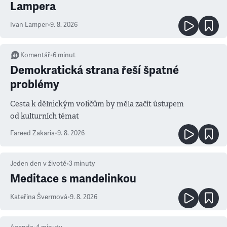
Lampera
Ivan Lamper
•
9. 8. 2026
Komentář
•
6
minut
Demokratická strana řeší špatné
problémy
Cesta k dělnickým voličům by měla začít ústupem
od kulturních témat
Fareed Zakaria
•
9. 8. 2026
Jeden den v životě
•
3
minuty
Meditace s mandelinkou
Kateřina Švermová
•
9. 8. 2026