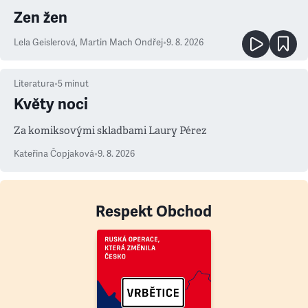
Zen žen
Lela Geislerová
,
Martin Mach Ondřej
•
9. 8. 2026
Literatura
•
5
minut
Květy noci
Za komiksovými skladbami Laury Pérez
Kateřina Čopjaková
•
9. 8. 2026
Respekt Obchod