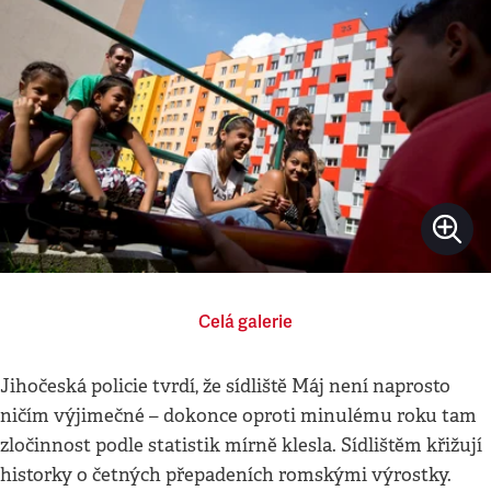
Celá galerie
Jihočeská policie tvrdí, že sídliště Máj není naprosto
ničím výjimečné – dokonce oproti minulému roku tam
zločinnost podle statistik mírně klesla. Sídlištěm křižují
historky o četných přepadeních romskými výrostky.