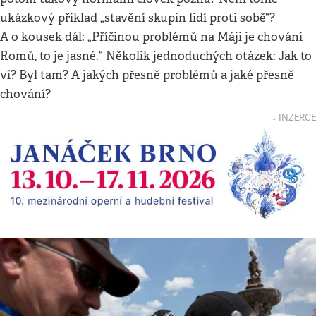
ukázkový příklad „stavění skupin lidí proti sobě“?
A o kousek dál: „Příčinou problémů na Máji je chování
Romů, to je jasné.“ Několik jednoduchých otázek: Jak to
ví? Byl tam? A jakých přesně problémů a jaké přesně
chování?
↓ INZERCE