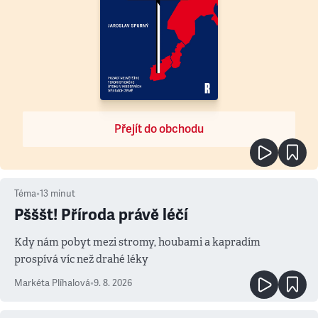
Přejít do obchodu
Téma
•
13
minut
Pšššt! Příroda právě léčí
Kdy nám pobyt mezi stromy, houbami a kapradím
prospívá víc než drahé léky
Markéta Plíhalová
•
9. 8. 2026