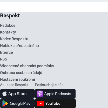
Respekt
Redakce
Kontakty
Kodex Respektu
Nabídka předplatného
Inzerce
RSS
Všeobecné obchodní podmínky
Ochrana osobních údajů
Nastavení soukromí
Aplikace Respekt
Poslouchejte nás