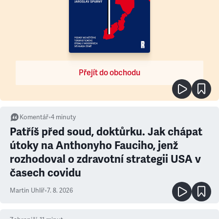
Přejít do obchodu
Komentář
•
4
minuty
Patříš před soud, doktůrku. Jak chápat
útoky na Anthonyho Fauciho, jenž
rozhodoval o zdravotní strategii USA v
časech covidu
Martin Uhlíř
•
7. 8. 2026