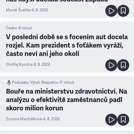
Marek Švehla
•
6. 8. 2026
Česko
•
8
minut
V poslední době se s focením aut docela
rozjel. Kam prezident s foťákem vyráží,
často neví ani jeho okolí
Ondřej Kundra
•
6. 8. 2026
Podcasty
:
Výtah Respektu
•
17 minut
Bouře na ministerstvu zdravotnictví. Na
analýzu o efektivitě zaměstnanců padl
skoro milion korun
Zuzana Machálková
•
6. 8. 2026