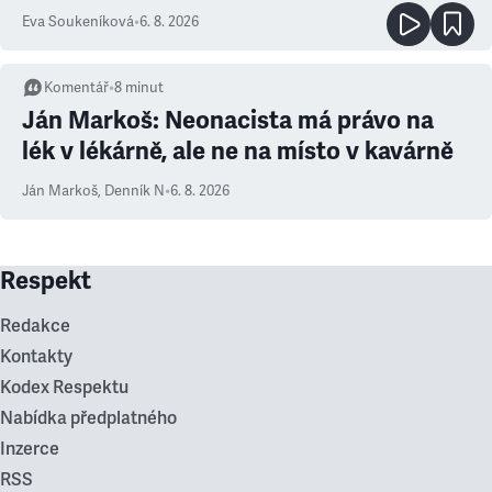
Eva Soukeníková
•
6. 8. 2026
Komentář
•
8
minut
Ján Markoš: Neonacista má právo na
lék v lékárně, ale ne na místo v kavárně
Ján Markoš
,
Denník N
•
6. 8. 2026
Respekt
Redakce
Kontakty
Kodex Respektu
Nabídka předplatného
Inzerce
RSS