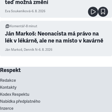
teď možná změní
Eva Soukeníková
•
6. 8. 2026
Komentář
•
8
minut
Ján Markoš: Neonacista má právo na
lék v lékárně, ale ne na místo v kavárně
Ján Markoš
,
Denník N
•
6. 8. 2026
Respekt
Redakce
Kontakty
Kodex Respektu
Nabídka předplatného
Inzerce