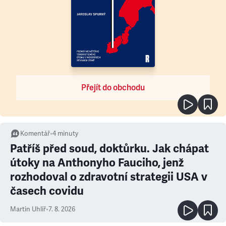
Přejít do obchodu
Komentář
•
4
minuty
Patříš před soud, doktůrku. Jak chápat
útoky na Anthonyho Fauciho, jenž
rozhodoval o zdravotní strategii USA v
časech covidu
Martin Uhlíř
•
7. 8. 2026