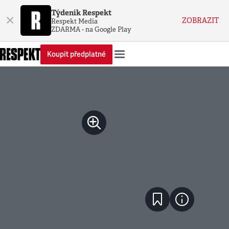
Týdeník Respekt
×
ZOBRAZIT
Respekt Media
ZDARMA - na Google Play
Koupit předplatné