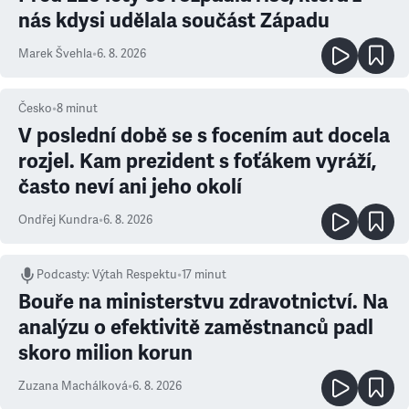
nás kdysi udělala součást Západu
Marek Švehla
•
6. 8. 2026
Česko
•
8
minut
V poslední době se s focením aut docela
rozjel. Kam prezident s foťákem vyráží,
často neví ani jeho okolí
Ondřej Kundra
•
6. 8. 2026
Podcasty
:
Výtah Respektu
•
17 minut
Bouře na ministerstvu zdravotnictví. Na
analýzu o efektivitě zaměstnanců padl
skoro milion korun
Zuzana Machálková
•
6. 8. 2026