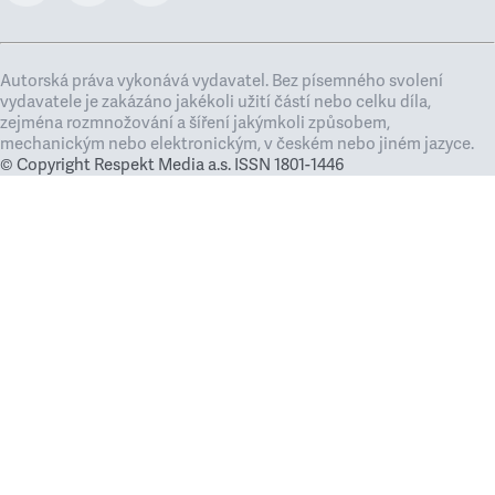
Autorská práva vykonává vydavatel. Bez písemného svolení
vydavatele je zakázáno jakékoli užití částí nebo celku díla,
zejména rozmnožování a šíření jakýmkoli způsobem,
mechanickým nebo elektronickým, v českém nebo jiném jazyce.
© Copyright Respekt Media a.s. ISSN 1801-1446