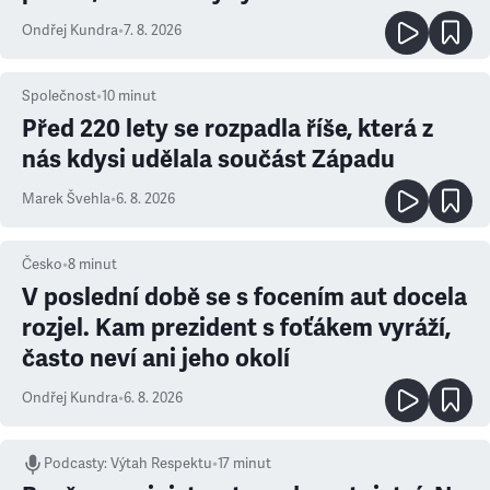
Ondřej Kundra
•
7. 8. 2026
Společnost
•
10
minut
Před 220 lety se rozpadla říše, která z
nás kdysi udělala součást Západu
Marek Švehla
•
6. 8. 2026
Česko
•
8
minut
V poslední době se s focením aut docela
rozjel. Kam prezident s foťákem vyráží,
často neví ani jeho okolí
Ondřej Kundra
•
6. 8. 2026
Podcasty
:
Výtah Respektu
•
17 minut