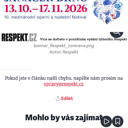
banner_Respekt_zamcene.png
Autor: Respekt
Pokud jste v článku našli chybu, napište nám prosím na
opravy@respekt.cz
.
Sdílet
Mohlo by vás zajímat