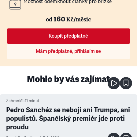
Možnost odemknout články pro blízké
160
od
Kč/měsíc
Koupit předplatné
Mám předplatné, přihlásím se
Mohlo by vás zajímat
Zahraničí
•
11
minut
Pedro Sanchéz se nebojí ani Trumpa, ani
populistů. Španělský premiér jde proti
proudu