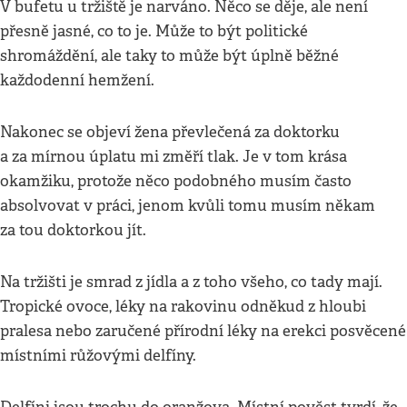
V bufetu u tržiště je narváno. Něco se děje, ale není
přesně jasné, co to je. Může to být politické
shromáždění, ale taky to může být úplně běžné
každodenní hemžení.
Nakonec se objeví žena převlečená za doktorku
a za mírnou úplatu mi změří tlak. Je v tom krása
okamžiku, protože něco podobného musím často
absolvovat v práci, jenom kvůli tomu musím někam
za tou doktorkou jít.
Na tržišti je smrad z jídla a z toho všeho, co tady mají.
Tropické ovoce, léky na rakovinu odněkud z hloubi
pralesa nebo zaručené přírodní léky na erekci posvěcené
místními růžovými delfíny.