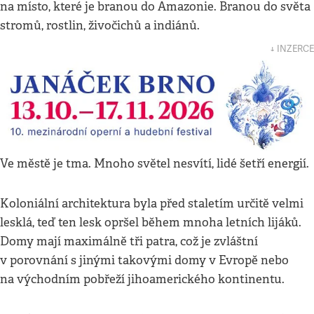
na místo, které je branou do Amazonie. Branou do světa
stromů, rostlin, živočichů a indiánů.
↓ INZERCE
Ve městě je tma. Mnoho světel nesvítí, lidé šetří energií.
Koloniální architektura byla před staletím určitě velmi
lesklá, teď ten lesk opršel během mnoha letních lijáků.
Domy mají maximálně tři patra, což je zvláštní
v porovnání s jinými takovými domy v Evropě nebo
na východním pobřeží jihoamerického kontinentu.