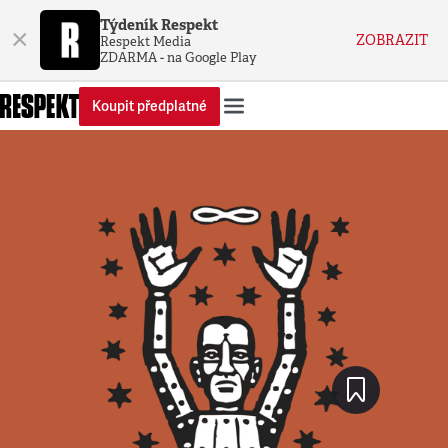
Týdeník Respekt
×
ZOBRAZIT
Respekt Media
ZDARMA - na Google Play
Koupit předplatné