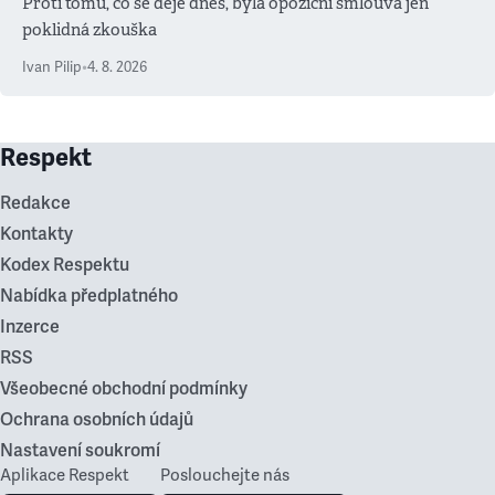
Proti tomu, co se děje dnes, byla opoziční smlouva jen
poklidná zkouška
Ivan Pilip
•
4. 8. 2026
Respekt
Redakce
Kontakty
Kodex Respektu
Nabídka předplatného
Inzerce
RSS
Všeobecné obchodní podmínky
Ochrana osobních údajů
Nastavení soukromí
Aplikace Respekt
Poslouchejte nás