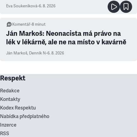
Eva Soukeníková
•
6. 8. 2026
Komentář
•
8
minut
Ján Markoš: Neonacista má právo na
lék v lékárně, ale ne na místo v kavárně
Ján Markoš
,
Denník N
•
6. 8. 2026
Respekt
Redakce
Kontakty
Kodex Respektu
Nabídka předplatného
Inzerce
RSS