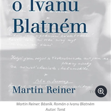
Martin Reiner: Básník. Román o Ivanu Blatném
Autor: Torst