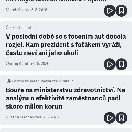
Marek Švehla
•
6. 8. 2026
Česko
•
8
minut
V poslední době se s focením aut docela
rozjel. Kam prezident s foťákem vyráží,
často neví ani jeho okolí
Ondřej Kundra
•
6. 8. 2026
Podcasty
:
Výtah Respektu
•
17 minut
Bouře na ministerstvu zdravotnictví. Na
analýzu o efektivitě zaměstnanců padl
skoro milion korun
Zuzana Machálková
•
6. 8. 2026