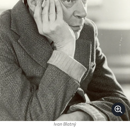
Ivan Blatný