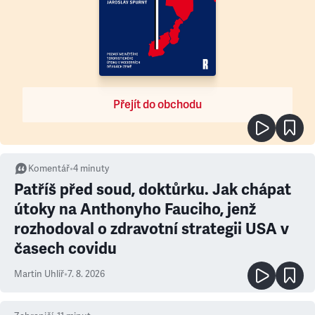
Přejít do obchodu
Komentář
•
4
minuty
Patříš před soud, doktůrku. Jak chápat
útoky na Anthonyho Fauciho, jenž
rozhodoval o zdravotní strategii USA v
časech covidu
Martin Uhlíř
•
7. 8. 2026