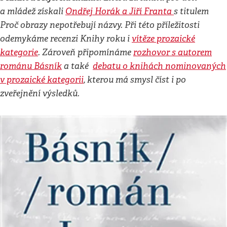
a mládež získali
Ondřej Horák a Jiří Franta
s titulem
Proč obrazy nepotřebují názvy. Při této příležitosti
odemykáme recenzi Knihy roku i
vítěze prozaické
kategorie
. Zároveň připomínáme
rozhovor s autorem
románu Básník
a také
debatu o knihách nominovaných
v prozaické kategorii
, kterou má smysl číst i po
zveřejnění výsledků.