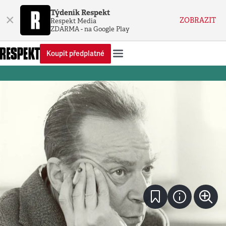
Týdeník Respekt
×
ZOBRAZIT
Respekt Media
ZDARMA - na Google Play
Koupit předplatné