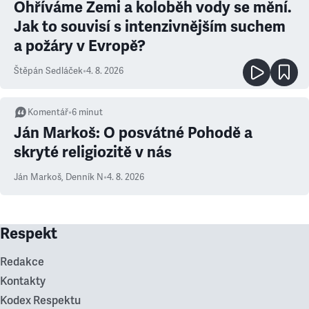
Ohříváme Zemi a koloběh vody se mění.
Jak to souvisí s intenzivnějším suchem
a požáry v Evropě?
Štěpán Sedláček
•
4. 8. 2026
Komentář
•
6
minut
Ján Markoš: O posvátné Pohodě a
skryté religiozitě v nás
Ján Markoš
,
Denník N
•
4. 8. 2026
Respekt
Redakce
Kontakty
Kodex Respektu