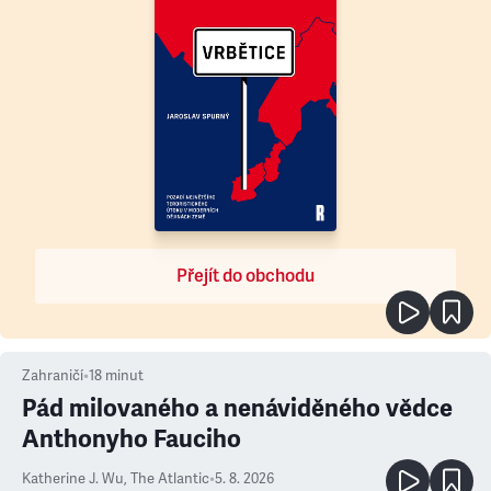
Přejít do obchodu
Zahraničí
•
18
minut
Pád milovaného a nenáviděného vědce
Anthonyho Fauciho
Katherine J. Wu
,
The Atlantic
•
5. 8. 2026