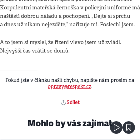
Korpulentní mateřská černoška v policejní uniformě má
naštěstí dobrou náladu a pochopení. „Dejte si sprchu
a dnes už nikam nejezděte,“ nařizuje mi. Poslechl jsem.
A to jsem si myslel, že řízení vlevo jsem už zvládl.
Nejvyšší čas vrátit se domů.
Pokud jste v článku našli chybu, napište nám prosím na
opravy@respekt.cz
.
Sdílet
Mohlo by vás zajímat