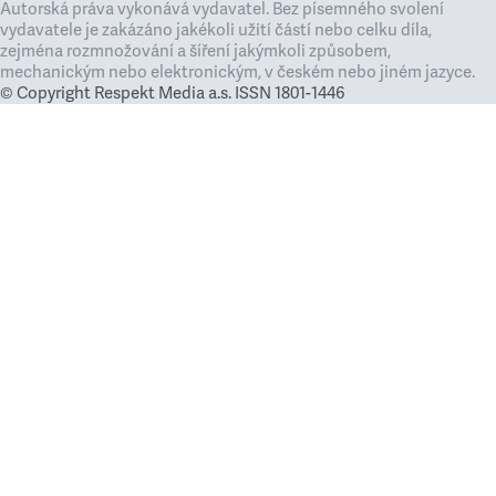
Autorská práva vykonává vydavatel. Bez písemného svolení
vydavatele je zakázáno jakékoli užití částí nebo celku díla,
zejména rozmnožování a šíření jakýmkoli způsobem,
mechanickým nebo elektronickým, v českém nebo jiném jazyce.
© Copyright Respekt Media a.s. ISSN 1801-1446