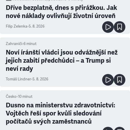
Dříve bezplatně, dnes s přirážkou. Jak
nové náklady ovlivňují životní úroveň
Filip Zelenka
•
5. 8. 2026
Zahraničí
•
6
minut
Noví íránští vládci jsou odvážnější než
jejich zabití předchůdci – a Trump si
neví rady
Tomáš Lindner
•
5. 8. 2026
Česko
•
10
minut
Dusno na ministerstvu zdravotnictví:
Vojtěch řeší spor kvůli sledování
počítačů svých zaměstnanců